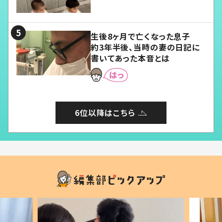
愛くてたまらない」「幸せになれ
る」
生後8ヶ月で亡くなった息子
約3年半後、当時の妻の日記に
書いてあった本音とは
6位以降はこちら