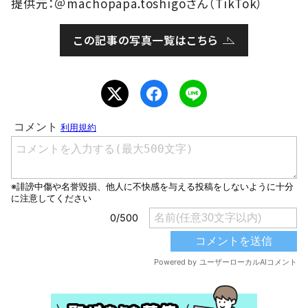
提供元：＠machopapa.toshigoさん（TikTok）
この記事の写真一覧はこちら