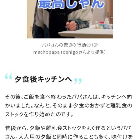
パパさんの驚きの行動③（＠
machopapa.toshigoさんより提供）
夕食後キッチンへ
その後、ご飯を食べ終わったパパさんは、キッチンへ向
かいました。なんと、そのまま夕食のおかずと離乳食の
ストックを作り始めたのです。
普段から、夕飯や離乳食ストックをよく作るというパパ
さん。大人用の夕飯と同時に作ることも多く、味付けを