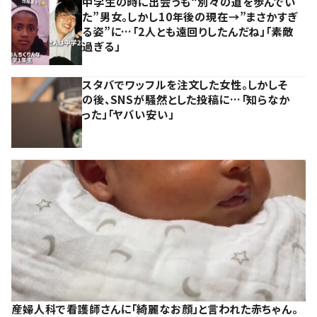
中学生の時に出会うも“別々の道を歩んでい
た”男女。しかし10年後の現在→”まさかすぎ
る姿”に…「2人とも遠回りしたんだね」「素敵
過ぎる」
スタバでワッフルを注文した女性。しかしそ
の後、SNSが騒然とした投稿に…「知らなか
った」「ヤバい安い」
産婦人科で看護師さんに「綺麗なお顔」と言われた赤ちゃん。