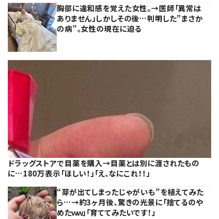
胸部に違和感を覚えた女性。→医師「異常は
ありません」しかしその後…判明した”まさか
の病”。女性の現在に迫る
ドラッグストアで目薬を購入→目薬とは別に渡されたもの
に…180万表示「ほしい！」「え、なにこれ！！」
“芽が出てしまったじゃがいも”を植えてみた
ら…→約3ヶ月後、驚きの光景に「捨てるのや
めたｗｗ」「育ててみたいです！」