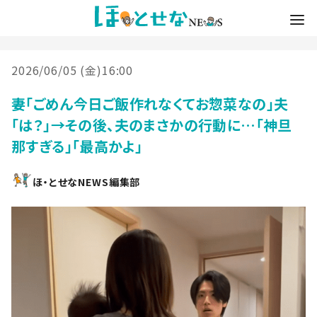
2026/06/05 (金)16:00
妻「ごめん今日ご飯作れなくてお惣菜なの」夫
「は？」→その後、夫のまさかの行動に…「神旦
那すぎる」「最高かよ」
ほ・とせなNEWS編集部