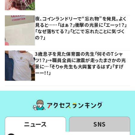
夜、コインランドリーで“忘れ物”を発見。よく
見ると……「はぁ？」衝撃の光景に「エーッ！？」
「なぜ落ちてる？」「どこで忘れたことに気づく
の？」
3歳息子を見た保育園の先生「何そのTシャ
ツ！？」→職員全員に激震が走ったまさかの光
景に…「そりゃ先生も大興奮するはず」「すげ
ーー！！」
ニュース
SNS