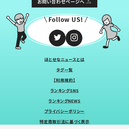
お問い合わせページへ
Follow US!
ほとせなニュースとは
タグ一覧
【利用規約】
ランキングSNS
ランキングNEWS
プライバシーポリシー
特定商取引法に基づく表示