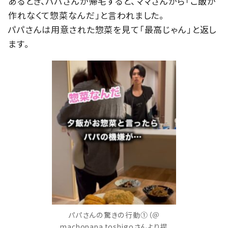
あるとき、パパさんが帰宅すると、ママさんから「ご飯が
作れなくて惣菜なんだ」と言われました。
パパさんは用意された惣菜を見て「最高じゃん」と返し
ます。
パパさんの驚きの行動①（＠
machopapa.toshigoさんより提