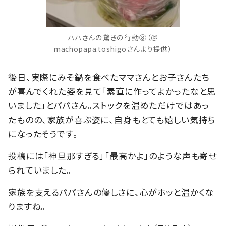
パパさんの驚きの行動⑧（＠
machopapa.toshigoさんより提供）
後日、実際にみそ鍋を食べたママさんとお子さんたち
が喜んでくれた姿を見て「素直に作ってよかったなと思
いました」とパパさん。ストックを温めただけではあっ
たものの、家族が喜ぶ姿に、自身もとても嬉しい気持ち
になったそうです。
投稿には「神旦那すぎる」「最高かよ」のような声も寄せ
られていました。
家族を支えるパパさんの優しさに、心がホッと温かくな
りますね。