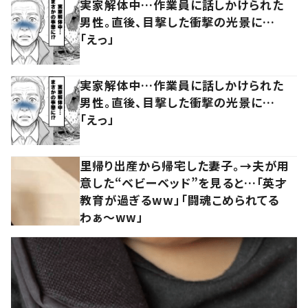
実家解体中…作業員に話しかけられた
男性。直後、目撃した衝撃の光景に…
「えっ」
実家解体中…作業員に話しかけられた
男性。直後、目撃した衝撃の光景に…
「えっ」
里帰り出産から帰宅した妻子。→夫が用
意した“ベビーベッド”を見ると…「英才
教育が過ぎるww」「闘魂こめられてる
わぁ～ww」