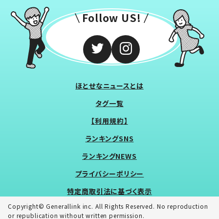
Follow US!
ほとせなニュースとは
タグ一覧
【利用規約】
ランキングSNS
ランキングNEWS
プライバシーポリシー
特定商取引法に基づく表示
Copyright© Generallink inc. All Rights Reserved. No reproduction
or republication without written permission.