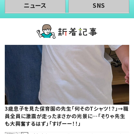
ニュース
SNS
3歳息子を見た保育園の先生「何そのTシャツ！？」→職
員全員に激震が走ったまさかの光景に…「そりゃ先生
も大興奮するはず」「すげーー！！」