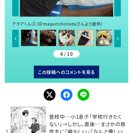
アクアくん②（＠mayumihotodaさんより提供）
4 / 10
この投稿へのコメントを見る
登校中…小1息子「学校行きたく
ない」→しかし、直後…まさかの救
世主に「頼もしい」「なんと優しい