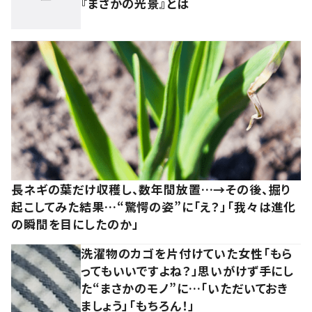
『まさかの光景』とは
長ネギの葉だけ収穫し、数年間放置…→その後、掘り
起こしてみた結果…“驚愕の姿”に「え？」「我々は進化
の瞬間を目にしたのか」
洗濯物のカゴを片付けていた女性「もら
ってもいいですよね？」思いがけず手にし
た“まさかのモノ”に…「いただいておき
ましょう」「もちろん！」