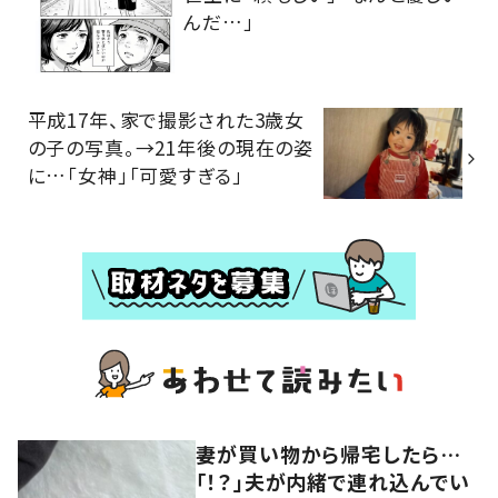
んだ…」
平成17年、家で撮影された3歳女
の子の写真。→21年後の現在の姿
に…「女神」「可愛すぎる」
妻が買い物から帰宅したら…
「！？」夫が内緒で連れ込んでい