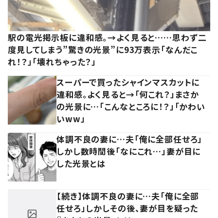
駅の電光掲示板に違和感。→よく見ると……思わず二
度見してしまう”驚きの光景”に93万表示「なんだこ
れ！？」「壊れちゃった？」
スーパーで買ったシャインマスカットに
違和感。よく見ると→「何これ？」まさか
の光景に…「こんなところに！？」「かわい
いww」
体調不良の妻に…夫「俺に全部任せろ」
しかし数時間後「なにこれ…」妻が目に
した光景とは
【続き】体調不良の妻に…夫「俺に全部
任せろ」しかしその後、妻が目を疑った