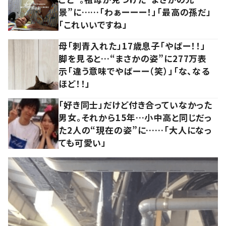
景”に……「わぁーーー！」「最高の孫だ」
「これいいですね」
母「刺青入れた」17歳息子「やばー！！」
脚を見ると…“まさかの姿”に277万表
示「違う意味でやばーー（笑）」「な、なる
ほど！！」
「好き同士」だけど付き合っていなかった
男女。それから15年…小中高と同じだっ
た2人の“現在の姿”に……「大人になっ
ても可愛い」