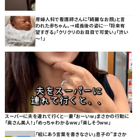
産婦人科で看護師さんに「綺麗なお顔」と言
われた赤ちゃん。→成長後の姿に…「将来有
望すぎる」「クリクリのお目目で可愛い」「渋い
～！」
スーパーに夫を連れて行くと…妻「おーいw」まさかの行動に
「奥さん美人！」「めっちゃわかるww」「楽しそうww」
「絵にあう言葉を書きなさい」息子の”まさか