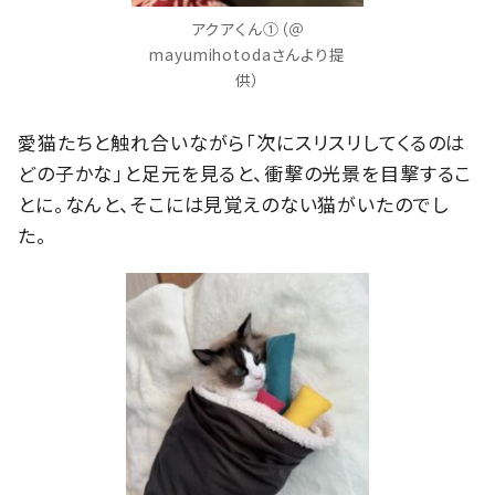
アクアくん①（＠
mayumihotodaさんより提
供）
愛猫たちと触れ合いながら「次にスリスリしてくるのは
どの子かな」と足元を見ると、衝撃の光景を目撃するこ
とに。なんと、そこには見覚えのない猫がいたのでし
た。