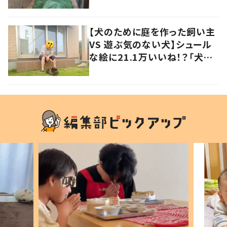
の声
【犬のために庭を作った飼い主
VS 遊ぶ気のない犬】シュール
な絵に21.1万いいね！？「犬の
強い意志を感じる」