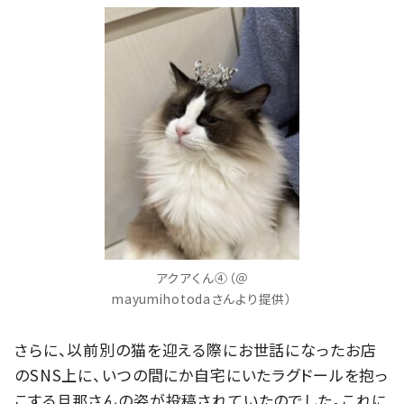
アクアくん④（＠
mayumihotodaさんより提供）
さらに、以前別の猫を迎える際にお世話になったお店
のSNS上に、いつの間にか自宅にいたラグドールを抱っ
こする旦那さんの姿が投稿されていたのでした。これに