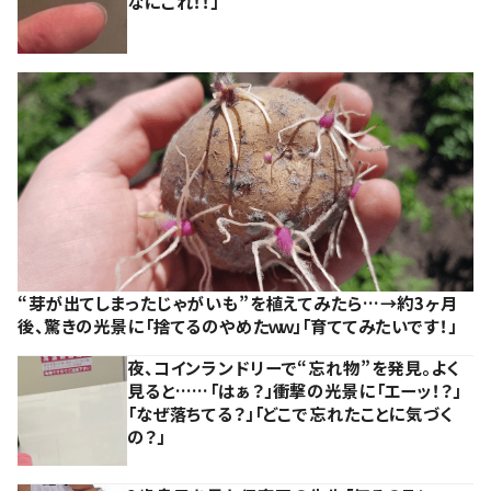
なにこれ！！」
“芽が出てしまったじゃがいも”を植えてみたら…→約3ヶ月
後、驚きの光景に「捨てるのやめたｗｗ」「育ててみたいです！」
夜、コインランドリーで“忘れ物”を発見。よく
見ると……「はぁ？」衝撃の光景に「エーッ！？」
「なぜ落ちてる？」「どこで忘れたことに気づく
の？」