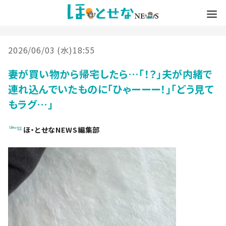
2026/06/03 (水)18:55
妻が買い物から帰宅したら…「！？」夫が内緒で
連れ込んでいたものに「ひゃーーー！」「どう見て
もラグ…」
ほ・とせなNEWS編集部