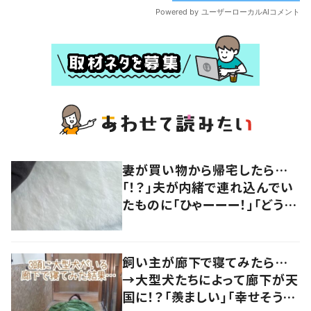
妻が買い物から帰宅したら…
「！？」夫が内緒で連れ込んでい
たものに「ひゃーーー！」「どう見
てもラグ…」
飼い主が廊下で寝てみたら…
→大型犬たちによって廊下が天
国に！？「羨ましい」「幸せそう」