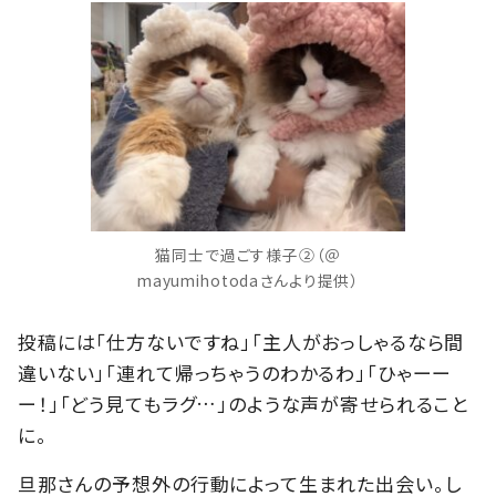
猫同士で過ごす様子②（＠
mayumihotodaさんより提供）
投稿には「仕方ないですね」「主人がおっしゃるなら間
違いない」「連れて帰っちゃうのわかるわ」「ひゃーー
ー！」「どう見てもラグ…」のような声が寄せられること
に。
旦那さんの予想外の行動によって生まれた出会い。し