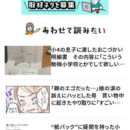
小4の息子に渡したおこづかい
明細書 その内容に「こういう
勉強小学校とかでして欲しい」
「社会勉強になりますね」の声
「親のエゴだった…」娘の涙の
訴えにハッとした母 買い物中
に起きたやり取りに「すごい分
かる」「改めて気付かされた」
“紙パック”に疑問を持った小