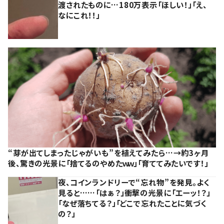
渡されたものに…180万表示「ほしい！」「え、
なにこれ！！」
“芽が出てしまったじゃがいも”を植えてみたら…→約3ヶ月
後、驚きの光景に「捨てるのやめたｗｗ」「育ててみたいです！」
夜、コインランドリーで“忘れ物”を発見。よく
見ると……「はぁ？」衝撃の光景に「エーッ！？」
「なぜ落ちてる？」「どこで忘れたことに気づく
の？」