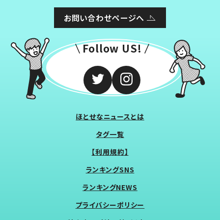
お問い合わせページへ
Follow US!
ほとせなニュースとは
タグ一覧
【利用規約】
ランキングSNS
ランキングNEWS
プライバシーポリシー