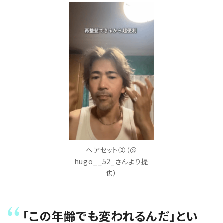
ヘアセット②（＠
hugo__52_さんより提
供）
「この年齢でも変われるんだ」とい