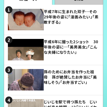
平成7年に生まれた双子…その
29年後の姿に「漫画みたい」「素
敵すぎる」
平成6年に撮った2ショット 30
年後の姿に…「美男美女」「こん
な夫婦になりたい」
孫のためにお弁当を作った祖
母 孫が絶賛したお弁当に「美
味しそう」「お弁当すごい」
じいじを駅で待つ孫たち じい