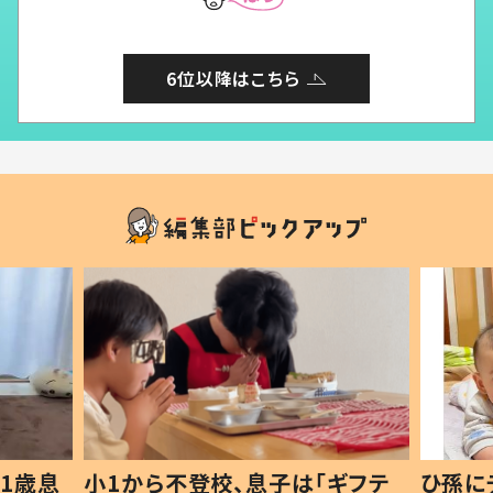
6位以降はこちら
1歳息
小1から不登校、息子は「ギフテ
ひ孫に