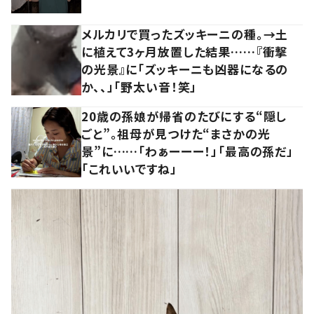
メルカリで買ったズッキーニの種。→土
に植えて3ヶ月放置した結果……『衝撃
の光景』に「ズッキーニも凶器になるの
か、、」「野太い音！笑」
20歳の孫娘が帰省のたびにする“隠し
ごと”。祖母が見つけた“まさかの光
景”に……「わぁーーー！」「最高の孫だ」
「これいいですね」