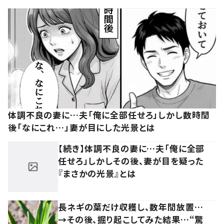
体調不良の妻に…夫「俺に全部任せろ」しかし数時間
後「なにこれ…」妻が目にした光景とは
【続き】体調不良の妻に…夫「俺に全部
任せろ」しかしその後、妻が目を疑った
『まさかの光景』とは
長ネギの葉だけ収穫し、数年間放置…
→その後、掘り起こしてみた結果…“驚