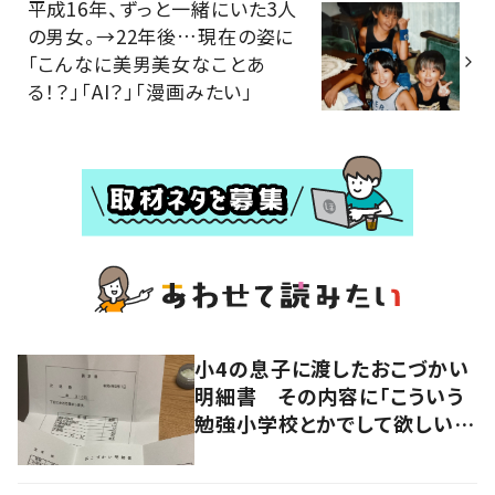
平成16年、ずっと一緒にいた3人
の男女。→22年後…現在の姿に
「こんなに美男美女なことあ
る！？」「AI？」「漫画みたい」
小4の息子に渡したおこづかい
明細書 その内容に「こういう
勉強小学校とかでして欲しい」
「社会勉強になりますね」の声