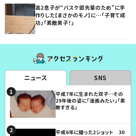
高2息子が“バスケ部先輩のため”に手
作りした【まさかのモノ】に…「子育て成
功」「素敵男子！」
ニュース
SNS
平成7年に生まれた双子…その
29年後の姿に「漫画みたい」「素
敵すぎる」
平成6年に撮った2ショット 30