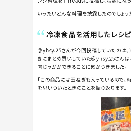
ンジ料理をThreadsに投稿し、話題にな
いったいどんな料理を披露したのでしょう
冷凍食品を活用したレシピ
＠yhsy.25さんが今回投稿していたのは
きにまとめ買いしていた＠yhsy.25さ
肉じゃがができることに気がつきました。
「この商品には玉ねぎも入っているので、
を思いついたときのことを振り返ります。