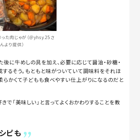
た肉じゃが（＠yhsy.25さ
んより提供）
た後に牛めしの具を加え、必要に応じて醤油・砂糖・
成するそう。もともと味がついていて調味料をそれほ
柔らかくて子どもも食べやすい仕上がりになるのだと
好きで「美味しい」と言ってよくおかわりすることを教
シピも