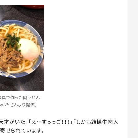
の具で作った肉うどん
sy.25さんより提供）
「天才がいた」「え…すっっご！！！」「しかも結構牛肉入
が寄せられています。