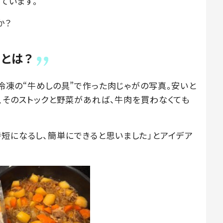
っています。
か？
とは？
、冷凍の“牛めしの具”で作った肉じゃがの写真。安いと
んは、そのストックと野菜があれば、牛肉を買わなくても
時短になるし、簡単にできると思いました」とアイデア