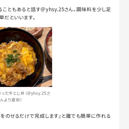
こともあると話す＠yhsy.25さん。調味料を少し足
単だといいます。
た牛とじ丼（＠yhsy.25さ
んより提供）
具をのせるだけで完成します」と誰でも簡単に作れる