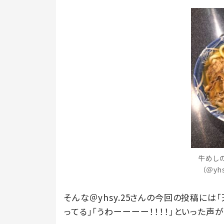
牛めし
（＠yh
そんな＠yhsy.25さんの今回の投稿には
ってる」「うわーーーー！！！！」といった声