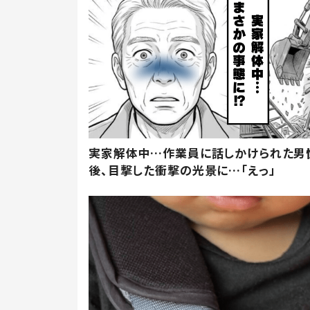
実家解体中…作業員に話しかけられた男
後、目撃した衝撃の光景に…「えっ」