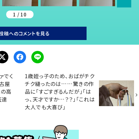
1 / 10
投稿へのコメントを見る
ァでく
1歳姪っ子のため、おばがチク
古屋
チク縫ったのは……驚きの作
識の高
品に「すごすぎるんだが」「は
芸達
っ、天才ですか…？？」「これは
大人でも大喜び」