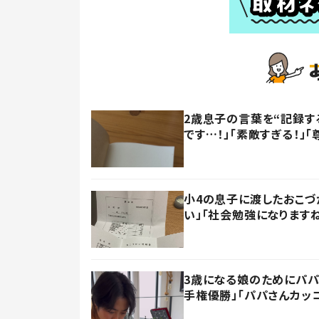
2歳息子の言葉を“記録す
です…！」「素敵すぎる！」「
小4の息子に渡したおこづ
い」「社会勉強になります
3歳になる娘のためにパパ
手権優勝」「パパさんカッ