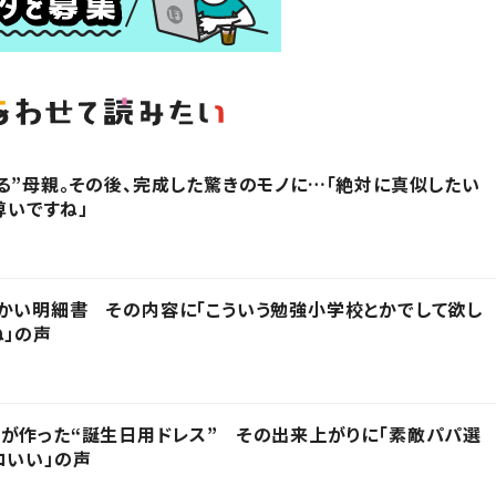
る”母親。その後、完成した驚きのモノに…「絶対に真似したい
尊いですね」
かい明細書 その内容に「こういう勉強小学校とかでして欲し
ね」の声
が作った“誕生日用ドレス” その出来上がりに「素敵パパ選
コいい」の声