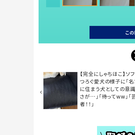
この
【完全にしゃちほこ】ソフ
つろぐ愛犬の様子に「名
に住まう犬としての意
さが…」「待ってww」「
者！！」