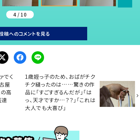
4 / 10
投稿へのコメントを見る
ァでく
1歳姪っ子のため、おばがチク
古屋
チク縫ったのは……驚きの作
識の高
品に「すごすぎるんだが」「は
芸達
っ、天才ですか…？？」「これは
大人でも大喜び」