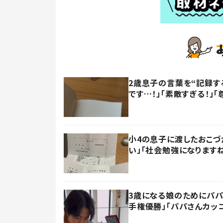
2歳息子の言葉を“記録す
です…！」「素敵すぎる！」「
小4の息子に渡したおこづ
い」「社会勉強になります
3歳になる娘のためにパパ
手権優勝」「パパさんカッ