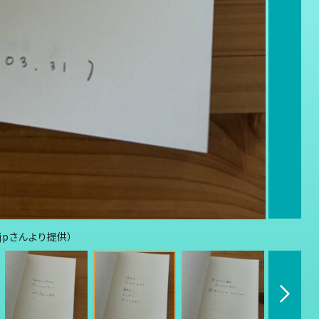
jpさんより提供）