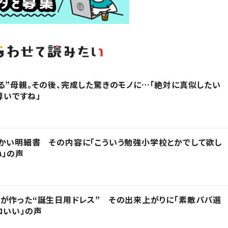
る”母親。その後、完成した驚きのモノに…「絶対に真似したい
尊いですね」
かい明細書 その内容に「こういう勉強小学校とかでして欲し
ね」の声
が作った“誕生日用ドレス” その出来上がりに「素敵パパ選
コいい」の声