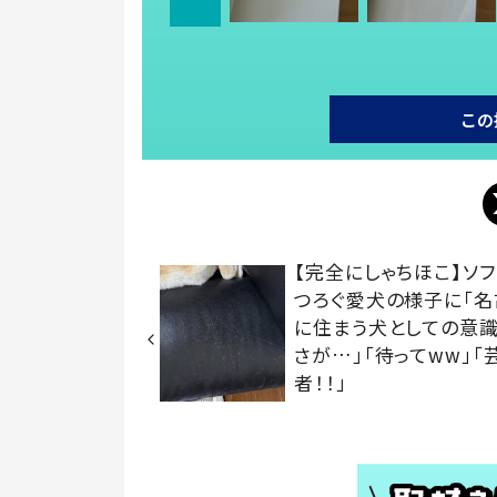
この
【完全にしゃちほこ】ソフ
つろぐ愛犬の様子に「名
に住まう犬としての意
さが…」「待ってww」「
者！！」