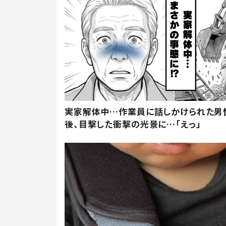
実家解体中…作業員に話しかけられた男
後、目撃した衝撃の光景に…「えっ」