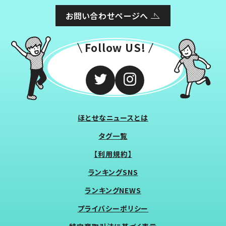
お問い合わせページへ
Follow US!
ほとせなニュースとは
タグ一覧
【利用規約】
ランキングSNS
ランキングNEWS
プライバシーポリシー