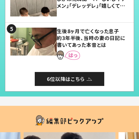
メン」「デレッデレ」「嬉しくて可
愛くてたまらない」「幸せになれ
る」
生後8ヶ月で亡くなった息子
約3年半後、当時の妻の日記に
書いてあった本音とは
6位以降はこちら