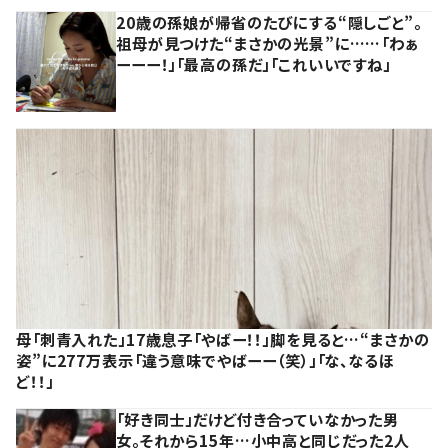
20歳の孫娘が帰省のたびにする“隠しごと”。
祖母が見つけた“まさかの光景”に……「わぁ
ーーー！」「最高の孫だ」「これいいですね」
母「刺青入れた」17歳息子「やばー！！」脚を見ると…“まさかの
姿”に277万表示「違う意味でやばーー（笑）」「な、なるほ
ど！！」
「好き同士」だけど付き合っていなかった男
女。それから15年…小中高と同じだった2人