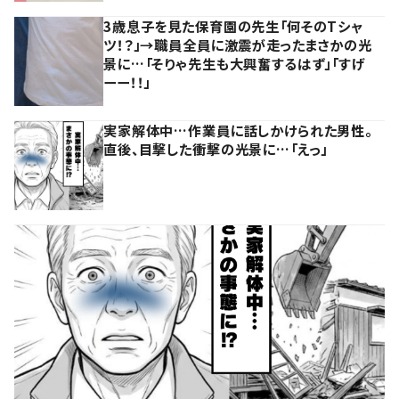
3歳息子を見た保育園の先生「何そのTシャ
ツ！？」→職員全員に激震が走ったまさかの光
景に…「そりゃ先生も大興奮するはず」「すげ
ーー！！」
実家解体中…作業員に話しかけられた男性。
直後、目撃した衝撃の光景に…「えっ」