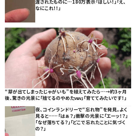
渡されたものに…180万表示「ほしい！」「え、
なにこれ！！」
“芽が出てしまったじゃがいも”を植えてみたら…→約3ヶ月
後、驚きの光景に「捨てるのやめたｗｗ」「育ててみたいです！」
夜、コインランドリーで“忘れ物”を発見。よく
見ると……「はぁ？」衝撃の光景に「エーッ！？」
「なぜ落ちてる？」「どこで忘れたことに気づく
の？」