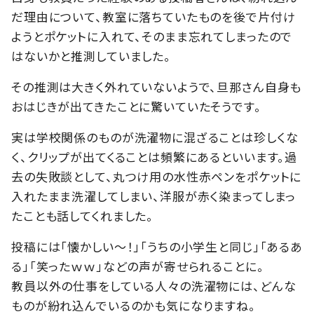
だ理由について、教室に落ちていたものを後で片付け
ようとポケットに入れて、そのまま忘れてしまったので
はないかと推測していました。
その推測は大きく外れていないようで、旦那さん自身も
おはじきが出てきたことに驚いていたそうです。
実は学校関係のものが洗濯物に混ざることは珍しくな
く、クリップが出てくることは頻繁にあるといいます。過
去の失敗談として、丸つけ用の水性赤ペンをポケットに
入れたまま洗濯してしまい、洋服が赤く染まってしまっ
たことも話してくれました。
投稿には「懐かしい〜！」「うちの小学生と同じ」「あるあ
る」「笑ったｗｗ」などの声が寄せられることに。
教員以外の仕事をしている人々の洗濯物には、どんな
ものが紛れ込んでいるのかも気になりますね。