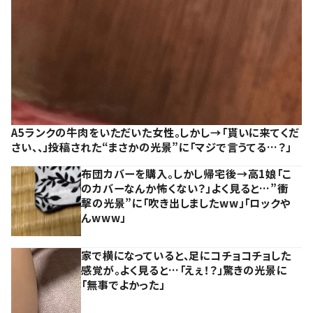
A5ランクの牛肉をいただいた女性。しかし→「貰いに来てくだ
さい、、」投稿された“まさかの光景”に「マジで言うてる…？」
布団カバーを購入。しかし帰宅後→高1娘「こ
のカバーなんか怖くない？」よく見ると…”衝
撃の光景”に「吹き出しましたww」「ロックや
んwww」
家で横になっていると、足にコチョコチョした
感覚が。よく見ると…「えぇ！？」驚きの光景に
「無事でよかった」