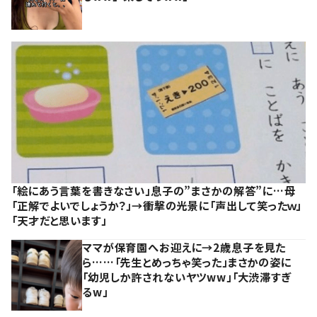
「絵にあう言葉を書きなさい」息子の”まさかの解答”に…母
「正解でよいでしょうか？」→衝撃の光景に「声出して笑ったｗ」
「天才だと思います」
ママが保育園へお迎えに→2歳息子を見た
ら……「先生とめっちゃ笑った」まさかの姿に
「幼児しか許されないヤツww」「大渋滞すぎ
るw」