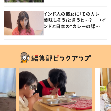
インド人の彼女に「そのカレー
美味しそう」と言うと…？ →イ
ンドと日本の“カレーの認
識”に驚きの声！