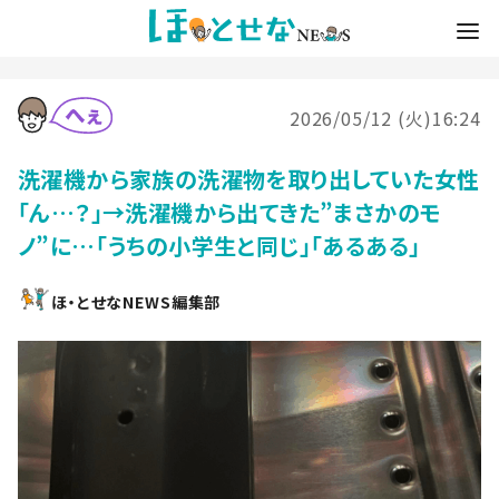
2026/05/12 (火)16:24
洗濯機から家族の洗濯物を取り出していた女性
「ん…？」→洗濯機から出てきた”まさかのモ
ノ”に…「うちの小学生と同じ」「あるある」
ほ・とせなNEWS編集部