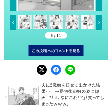
6 / 11
この投稿へのコメントを見る
夫に5歳娘を任せて出かけた結
果… →帰宅後の娘の姿に仰
天！？「え、なにこれ！？」「笑ってし
まったｗｗｗ」