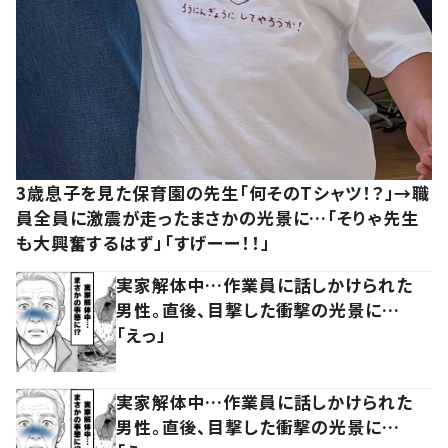
3歳息子を見た保育園の先生「何そのTシャツ！？」→職
員全員に激震が走ったまさかの光景に…「そりゃ先生
も大興奮するはず」「すげーー！！」
実家解体中…作業員に話しかけられた
男性。直後、目撃した衝撃の光景に…
「えっ」
実家解体中…作業員に話しかけられた
男性。直後、目撃した衝撃の光景に…