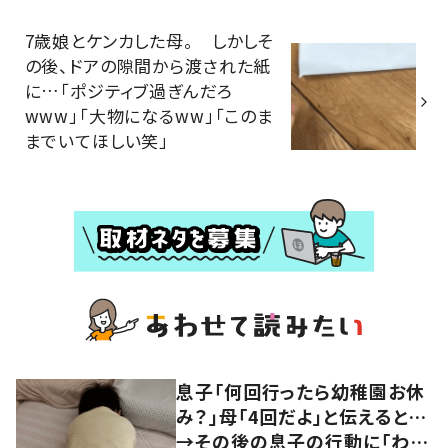
7歳娘とケンカした母。 しかしそ
の後、ドアの隙間から渡された紙
に…「ポジティブ過ぎんだろ
www」「大物になるww」「このま
までいてほしい笑」
息子「何回行ったら幼稚園お休
み？」母「4回だよ」と伝えると…
→その後の息子の行動に「わか