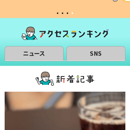
#令和の子
い」
ニュース
SNS