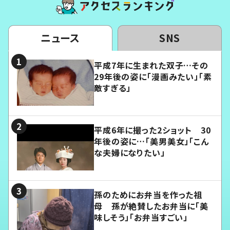
ニュース
SNS
平成7年に生まれた双子…その
29年後の姿に「漫画みたい」「素
敵すぎる」
平成6年に撮った2ショット 30
年後の姿に…「美男美女」「こん
な夫婦になりたい」
孫のためにお弁当を作った祖
母 孫が絶賛したお弁当に「美
味しそう」「お弁当すごい」