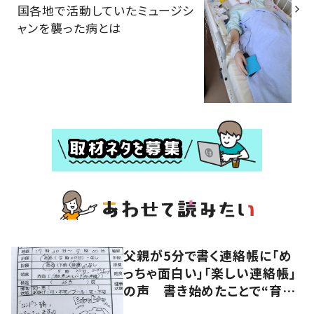
国各地で活動していたミュージシ
ャンを襲った病とは
父親が5分で書く連絡帳に「め
っちゃ面白い」「楽しい連絡帳」
の声 書き始めたことで“育児
に変化”も