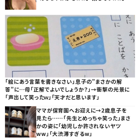
「絵にあう言葉を書きなさい」息子の”まさかの解
答”に…母「正解でよいでしょうか？」→衝撃の光景に
「声出して笑ったｗ」「天才だと思います」
ママが保育園へお迎えに→2歳息子を
見たら……「先生とめっちゃ笑った」まさ
かの姿に「幼児しか許されないヤツ
ww」「大渋滞すぎるw」