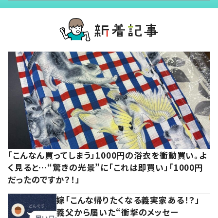
「こんなん買ってしまう」1000円の浴衣を衝動買い。よ
く見ると…“驚きの光景”に「これは即買い」「1000円
だったのですか？！」
嫁「こんな帰りたくなる義実家ある！？」
義父から届いた“衝撃のメッセー