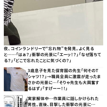
夜、コインランドリーで“忘れ物”を発見。よく見る
と……「はぁ？」衝撃の光景に「エーッ！？」「なぜ落ちて
る？」「どこで忘れたことに気づくの？」
3歳息子を見た保育園の先生「何そのT
シャツ！？」→職員全員に激震が走ったま
さかの光景に…「そりゃ先生も大興奮す
るはず」「すげーー！！」
実家解体中…作業員に話しかけられた
男性。直後、目撃した衝撃の光景に…