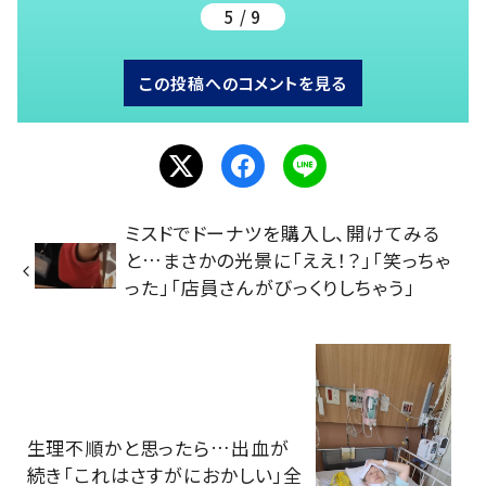
5 / 9
この投稿へのコメントを見る
ミスドでドーナツを購入し、開けてみる
と…まさかの光景に「ええ！？」「笑っちゃ
った」「店員さんがびっくりしちゃう」
生理不順かと思ったら…出血が
続き「これはさすがにおかしい」全