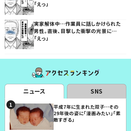
「えっ」
実家解体中…作業員に話しかけられた
男性。直後、目撃した衝撃の光景に…
「えっ」
ニュース
SNS
平成7年に生まれた双子…その
29年後の姿に「漫画みたい」「素
敵すぎる」