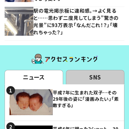
駅の電光掲示板に違和感。→よく見る
と……思わず二度見してしまう”驚きの
光景”に93万表示「なんだこれ！？」「壊
れちゃった？」
ニュース
SNS
平成7年に生まれた双子…その
29年後の姿に「漫画みたい」「素
敵すぎる」
平成6年に撮った2ショット 30