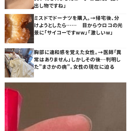
出し物ですね」
ミスドでドーナツを購入。→帰宅後、分
けようとしたら…… 目からウロコの光
景に「サイコーですww」「激しいw」
胸部に違和感を覚えた女性。→医師「異
常はありません」しかしその後…判明し
た”まさかの病”。女性の現在に迫る