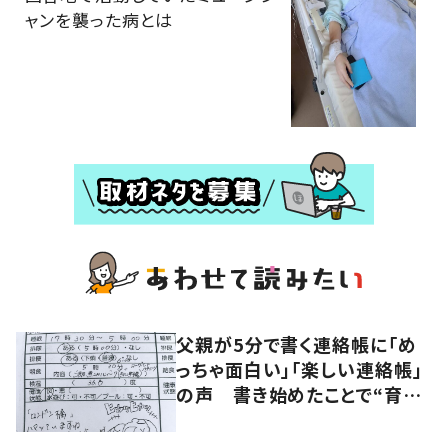
ャンを襲った病とは
父親が5分で書く連絡帳に「め
っちゃ面白い」「楽しい連絡帳」
の声 書き始めたことで“育児
に変化”も