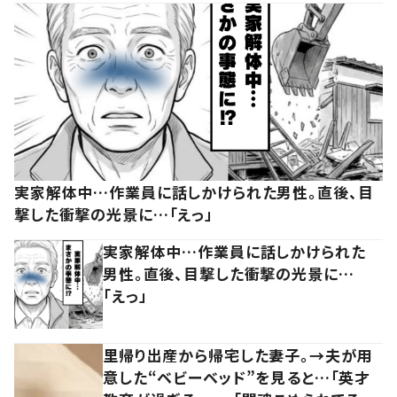
実家解体中…作業員に話しかけられた男性。直後、目
撃した衝撃の光景に…「えっ」
実家解体中…作業員に話しかけられた
男性。直後、目撃した衝撃の光景に…
「えっ」
里帰り出産から帰宅した妻子。→夫が用
意した“ベビーベッド”を見ると…「英才