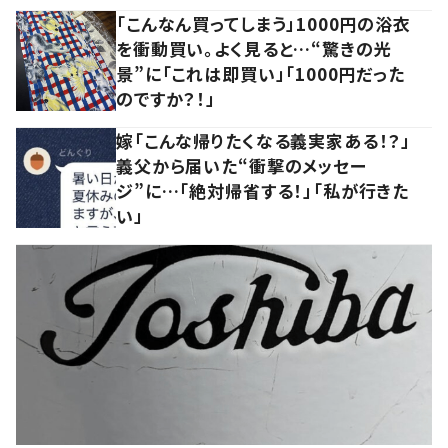
「こんなん買ってしまう」1000円の浴衣
を衝動買い。よく見ると…“驚きの光
景”に「これは即買い」「1000円だった
のですか？！」
嫁「こんな帰りたくなる義実家ある！？」
義父から届いた“衝撃のメッセー
ジ”に…「絶対帰省する！」「私が行きた
い」