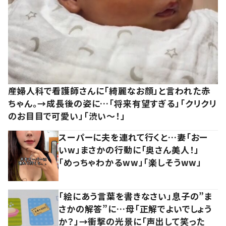
産婦人科で看護師さんに「綺麗なお顔」と言われた赤
ちゃん。→成長後の姿に…「将来有望すぎる」「クリクリ
のお目目で可愛い」「渋い～！」
スーパーに夫を連れて行くと…妻「おー
いw」まさかの行動に「奥さん美人！」
「めっちゃわかるww」「楽しそうww」
「絵にあう言葉を書きなさい」息子の”ま
さかの解答”に…母「正解でよいでしょう
か？」→衝撃の光景に「声出して笑った