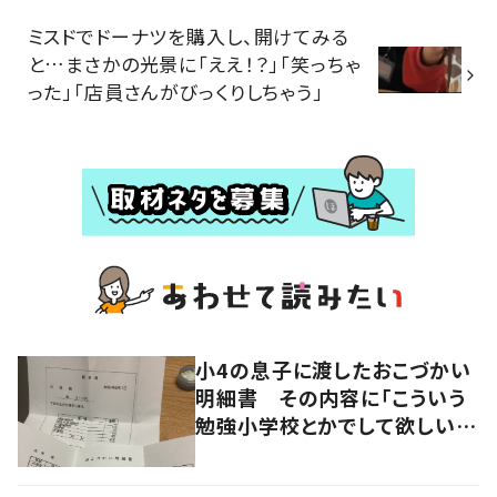
ミスドでドーナツを購入し、開けてみる
と…まさかの光景に「ええ！？」「笑っちゃ
った」「店員さんがびっくりしちゃう」
小4の息子に渡したおこづかい
明細書 その内容に「こういう
勉強小学校とかでして欲しい」
「社会勉強になりますね」の声