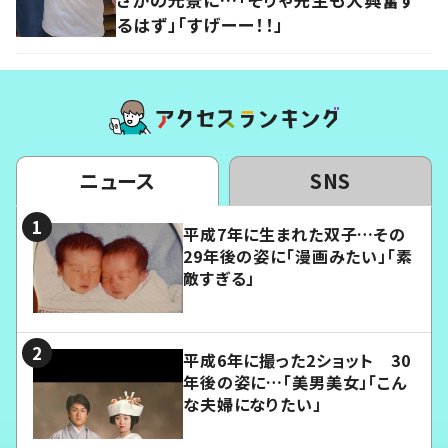
るはず」「すげーー！！」
ニュース
SNS
平成7年に生まれた双子…その
29年後の姿に「漫画みたい」「素
敵すぎる」
平成6年に撮った2ショット 30
年後の姿に…「美男美女」「こん
な夫婦になりたい」