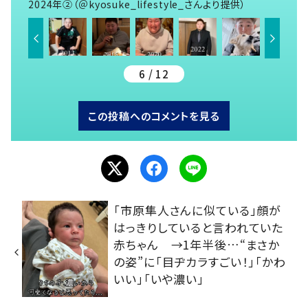
2024年②（＠kyosuke_lifestyle_さんより提供）
6 / 12
この投稿へのコメントを見る
「市原隼人さんに似ている」顔が
はっきりしていると言われていた
赤ちゃん →1年半後…“まさか
の姿”に「目ヂカラすごい！」「かわ
いい」「いや濃い」