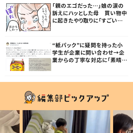
「親のエゴだった…」娘の涙の
訴えにハッとした母 買い物中
に起きたやり取りに「すごい分
かる」「改めて気付かされた」
“紙パック”に疑問を持った小
学生が企業に問い合わせ→企
業からの丁寧な対応に「素晴ら
しい」の声