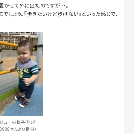
履かせて外に出たのですが…。
でしょう。『歩きたいけど歩けない』といった感じで、
ビューの様子①（＠
40908さんより提供）