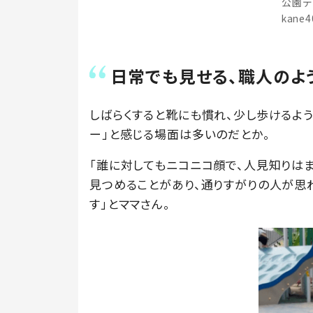
公園デ
kane
日常でも見せる、職人のよ
しばらくすると靴にも慣れ、少し歩けるよ
ー」と感じる場面は多いのだとか。
「誰に対してもニコニコ顔で、人見知りは
見つめることがあり、通りすがりの人が思
す」とママさん。