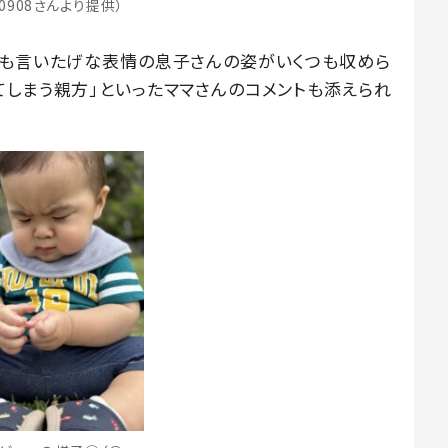
40908さんより提供）
でも言いたげな表情の息子さんの姿がいくつも収めら
てしまう親方」といったママさんのコメントも添えられ