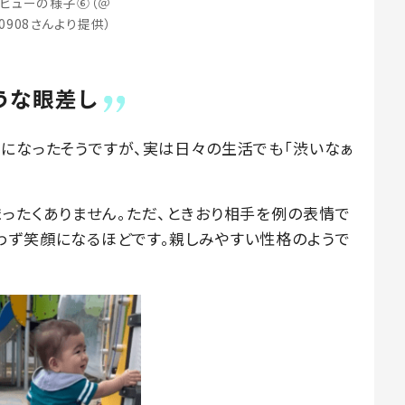
ビューの様子⑥（＠
40908さんより提供）
うな眼差し
うになったそうですが、実は日々の生活でも「渋いなぁ
まったくありません。ただ、ときおり相手を例の表情で
わず笑顔になるほどです。親しみやすい性格のようで