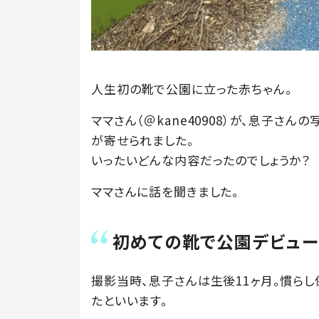
人生初の靴で公園に立った赤ちゃん。
ママさん（＠kane40908）が、息子さん
が寄せられました。
いったいどんな内容だったのでしょうか？
ママさんに話を聞きました。
初めての靴で公園デビュ
撮影当時、息子さんは生後11ヶ月。慣ら
たといいます。