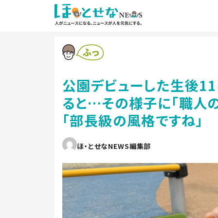
公園デビューした生後1
ると…その様子に「職人の
「部長級の風格ですね」
ほ・とせなNEWS編集部