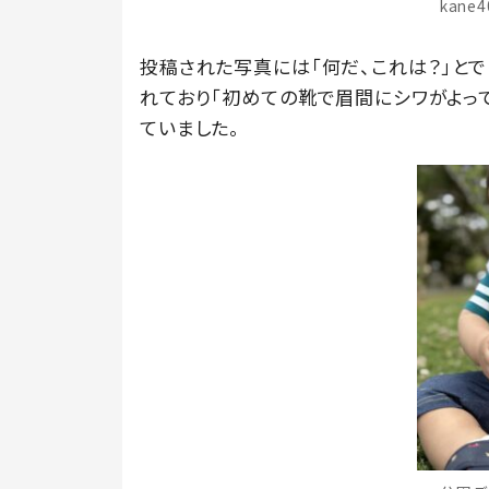
kane
投稿された写真には「何だ、これは？」と
れており「初めての靴で眉間にシワがよっ
ていました。