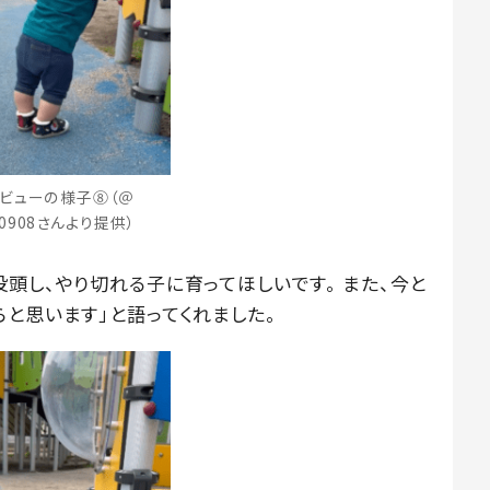
ビューの様子⑧（＠
40908さんより提供）
頭し、やり切れる子に育ってほしいです。 また、今と
と思います」と語ってくれました。