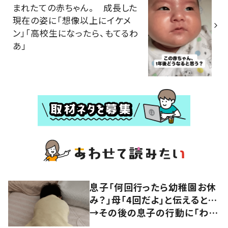
まれたての赤ちゃん。 成長した
現在の姿に「想像以上にイケメ
ン」「高校生になったら、もてるわ
あ」
息子「何回行ったら幼稚園お休
み？」母「4回だよ」と伝えると…
→その後の息子の行動に「わか
るよその気持ち」「うちの子も！」