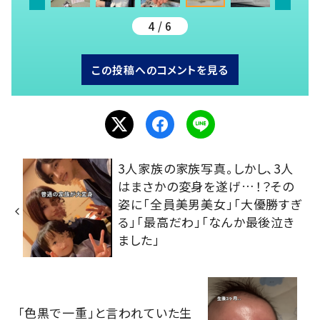
4 / 6
この投稿へのコメントを見る
3人家族の家族写真。しかし、3人
はまさかの変身を遂げ…！？その
姿に「全員美男美女」「大優勝すぎ
る」「最高だわ」「なんか最後泣き
ました」
「色黒で一重」と言われていた生