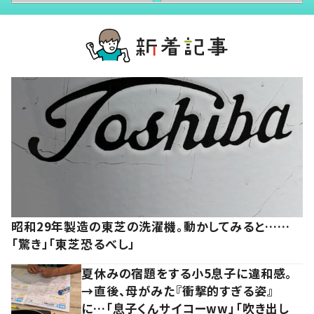
昭和29年製造の東芝の洗濯機。動かしてみると……
「驚き」「東芝恐るべし」
夏休みの宿題をする小5息子に違和感。
→直後、母がみた『衝撃的すぎる姿』
に…「息子くんサイコーww」「吹き出し