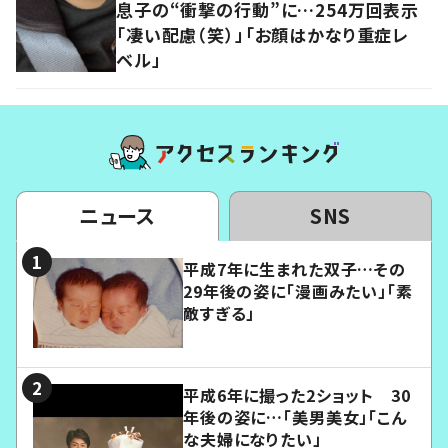
息子の“衝撃の行動”に…254万回表示
「凄い配慮（笑）」「お顔はかなり重症レ
ベル」
ニュース
SNS
平成7年に生まれた双子…その
29年後の姿に「漫画みたい」「素
敵すぎる」
平成6年に撮った2ショット 30
年後の姿に…「美男美女」「こん
な夫婦になりたい」