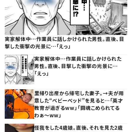
実家解体中…作業員に話しかけられた男性。直後、目
撃した衝撃の光景に…「えっ」
実家解体中…作業員に話しかけられた
男性。直後、目撃した衝撃の光景に…
「えっ」
里帰り出産から帰宅した妻子。→夫が用
意した“ベビーベッド”を見ると…「英才
教育が過ぎるww」「闘魂こめられてる
わぁ～ww」
怪我をした4歳娘。直後、それを見た2歳