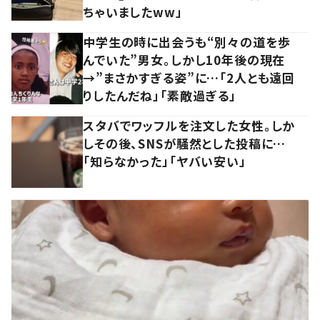
ちゃいましたww」
中学生の時に出会うも“別々の道を歩
んでいた”男女。しかし10年後の現在
→”まさかすぎる姿”に…「2人とも遠回
りしたんだね」「素敵過ぎる」
スタバでワッフルを注文した女性。しか
しその後、SNSが騒然とした投稿に…
「知らなかった」「ヤバい安い」