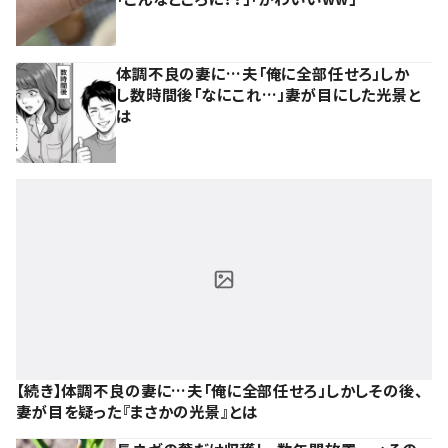
体調不良の妻に…夫「俺に全部任せろ」しか
し数時間後「なにこれ…」妻が目にした光景と
は
【続き】体調不良の妻に…夫「俺に全部任せろ」しかしその後、
妻が目を疑った『まさかの光景』とは