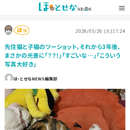
2026/05/26 (火)17:24
先住猫と子猫のツーショット。それから3年後、
まさかの光景に「？？！」「すごいな…」「こういう
写真大好き」
ほ・とせなNEWS編集部