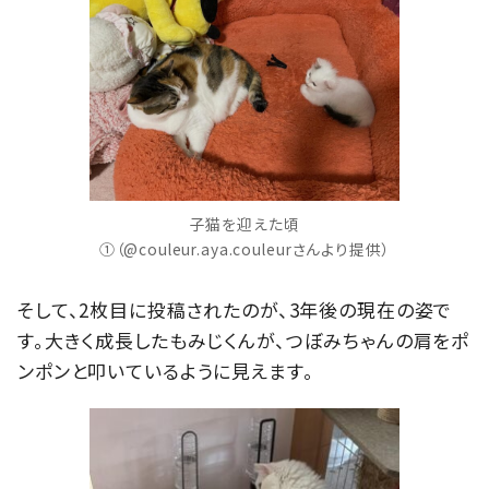
子猫を迎えた頃
①（@couleur.aya.couleurさんより提供）
そして、2枚目に投稿されたのが、3年後の現在の姿で
す。大きく成長したもみじくんが、つぼみちゃんの肩をポ
ンポンと叩いているように見えます。