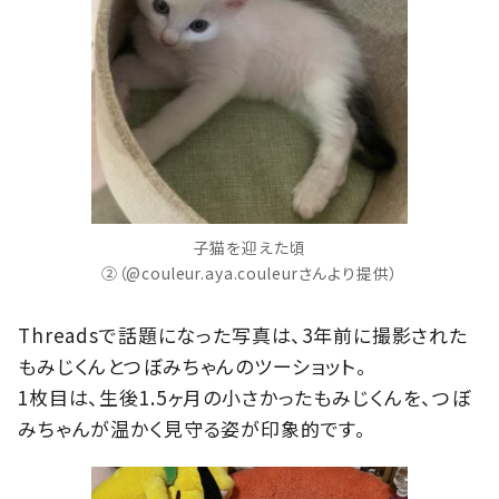
子猫を迎えた頃
②（@couleur.aya.couleurさんより提供）
Threadsで話題になった写真は、3年前に撮影された
もみじくんとつぼみちゃんのツーショット。
1枚目は、生後1.5ヶ月の小さかったもみじくんを、つぼ
みちゃんが温かく見守る姿が印象的です。