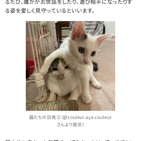
るたび、誰かがお世話をしたり、遊び相手になったりす
る姿を愛しく見守っているといいます。
猫たちの日常②（@couleur.aya.couleur
さんより提供）