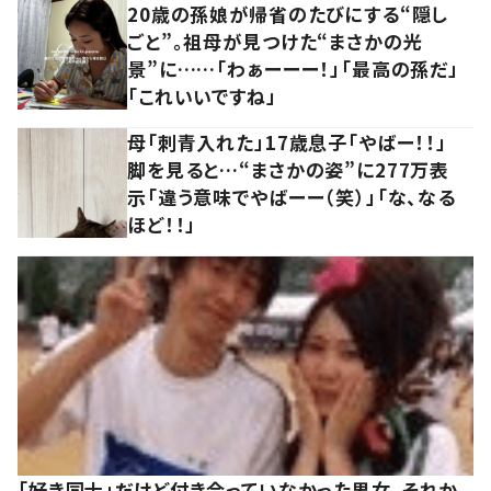
20歳の孫娘が帰省のたびにする“隠し
ごと”。祖母が見つけた“まさかの光
景”に……「わぁーーー！」「最高の孫だ」
「これいいですね」
母「刺青入れた」17歳息子「やばー！！」
脚を見ると…“まさかの姿”に277万表
示「違う意味でやばーー（笑）」「な、なる
ほど！！」
「好き同士」だけど付き合っていなかった男女。それか