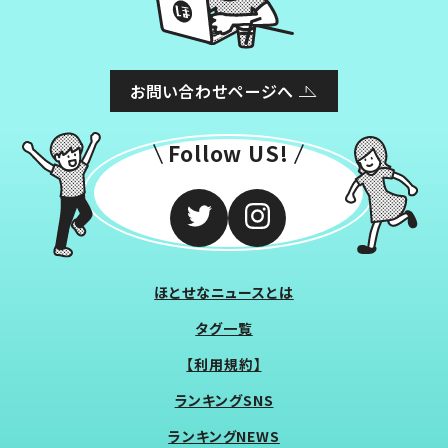
お問い合わせページへ
Follow US!
ほとせなニュースとは
タグ一覧
【利用規約】
ランキングSNS
ランキングNEWS