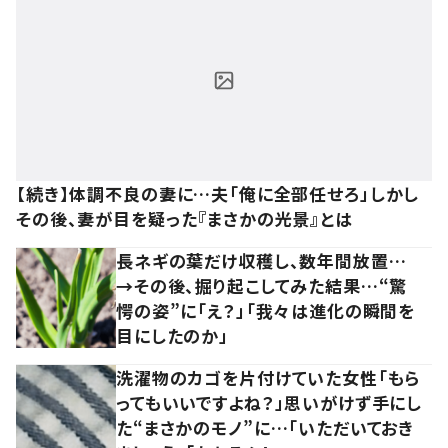
【続き】体調不良の妻に…夫「俺に全部任せろ」しかし
その後、妻が目を疑った『まさかの光景』とは
長ネギの葉だけ収穫し、数年間放置…
→その後、掘り起こしてみた結果…“驚
愕の姿”に「え？」「我々は進化の瞬間を
目にしたのか」
洗濯物のカゴを片付けていた女性「もら
ってもいいですよね？」思いがけず手にし
た“まさかのモノ”に…「いただいておき