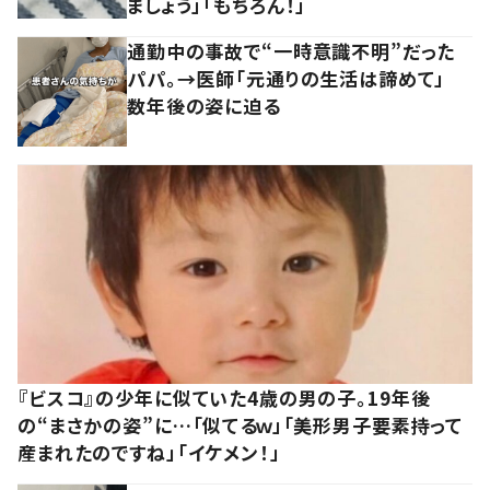
ましょう」「もちろん！」
通勤中の事故で“一時意識不明”だった
パパ。→医師「元通りの生活は諦めて」
数年後の姿に迫る
『ビスコ』の少年に似ていた4歳の男の子。19年後
の“まさかの姿”に…「似てるｗ」「美形男子要素持って
産まれたのですね」「イケメン！」