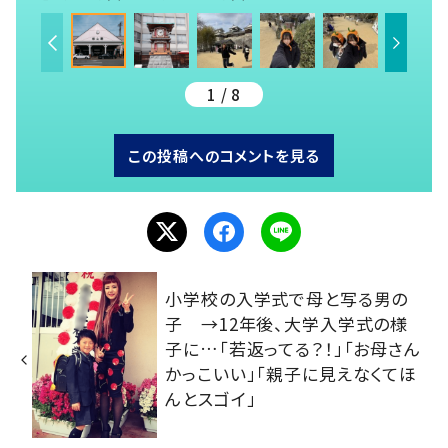
1 / 8
この投稿へのコメントを見る
小学校の入学式で母と写る男の
子 →12年後、大学入学式の様
子に…「若返ってる？！」「お母さん
かっこいい」「親子に見えなくてほ
んとスゴイ」