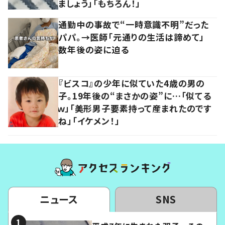
ましょう」「もちろん！」
通勤中の事故で“一時意識不明”だった
パパ。→医師「元通りの生活は諦めて」
数年後の姿に迫る
『ビスコ』の少年に似ていた4歳の男の
子。19年後の“まさかの姿”に…「似てる
ｗ」「美形男子要素持って産まれたのです
ね」「イケメン！」
ニュース
SNS