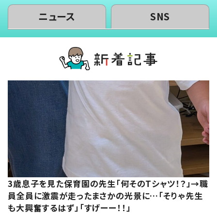
ニュース
SNS
3歳息子を見た保育園の先生「何そのTシャツ！？」→職
員全員に激震が走ったまさかの光景に…「そりゃ先生
も大興奮するはず」「すげーー！！」