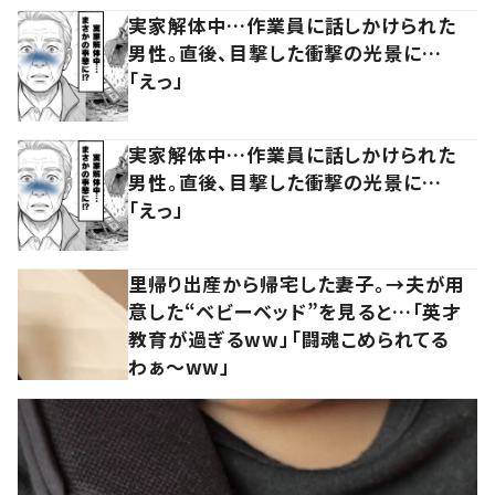
実家解体中…作業員に話しかけられた
男性。直後、目撃した衝撃の光景に…
「えっ」
実家解体中…作業員に話しかけられた
男性。直後、目撃した衝撃の光景に…
「えっ」
里帰り出産から帰宅した妻子。→夫が用
意した“ベビーベッド”を見ると…「英才
教育が過ぎるww」「闘魂こめられてる
わぁ～ww」