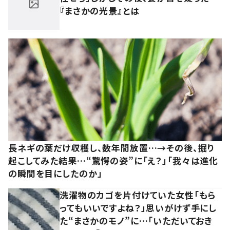
『まさかの光景』とは
長ネギの葉だけ収穫し、数年間放置…→その後、掘り
起こしてみた結果…“驚愕の姿”に「え？」「我々は進化
の瞬間を目にしたのか」
洗濯物のカゴを片付けていた女性「もら
ってもいいですよね？」思いがけず手にし
た“まさかのモノ”に…「いただいておき