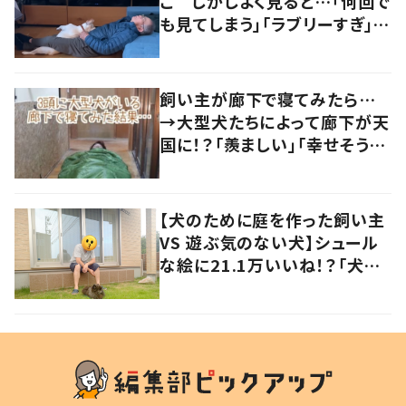
こ しかしよく見ると…「何回で
も見てしまう」「ラブリーすぎ」の
声
飼い主が廊下で寝てみたら…
→大型犬たちによって廊下が天
国に！？「羨ましい」「幸せそう」
の声
【犬のために庭を作った飼い主
VS 遊ぶ気のない犬】シュール
な絵に21.1万いいね！？「犬の
強い意志を感じる」