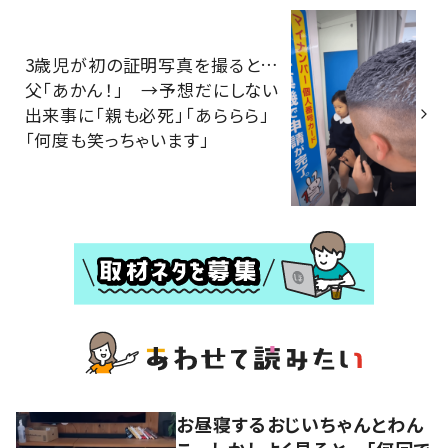
3歳児が初の証明写真を撮ると…
父「あかん！」 →予想だにしない
出来事に「親も必死」「あららら」
「何度も笑っちゃいます」
お昼寝するおじいちゃんとわん