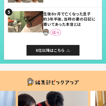
る」
生後8ヶ月で亡くなった息子
約3年半後、当時の妻の日記に
書いてあった本音とは
6位以降はこちら