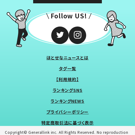
Follow US!
ほとせなニュースとは
タグ一覧
【利用規約】
ランキングSNS
ランキングNEWS
プライバシーポリシー
特定商取引法に基づく表示
Copyright© Generallink inc. All Rights Reserved. No reproduction