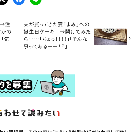
。→注
夫が買ってきた妻「まみ」への
さかの
誕生日ケーキ →開けてみた
」「気
ら……「ちょっ！！！！」「そんな
事ってあるーー！？」