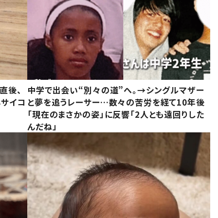
直後、
中学で出会い“別々の道”へ。→シングルマザー
んサイコ
と夢を追うレーサー…数々の苦労を経て10年後
「現在のまさかの姿」に反響「2人とも遠回りした
んだね」