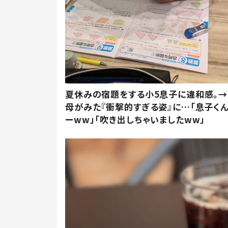
夏休みの宿題をする小5息子に違和感。→
母がみた『衝撃的すぎる姿』に…「息子く
ーww」「吹き出しちゃいましたww」