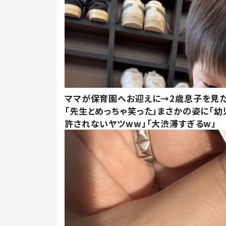
ママが保育園へお迎えに→2歳息子を見
「先生とめっちゃ笑った」まさかの姿に「幼
許されないヤツww」「大渋滞すぎるw」