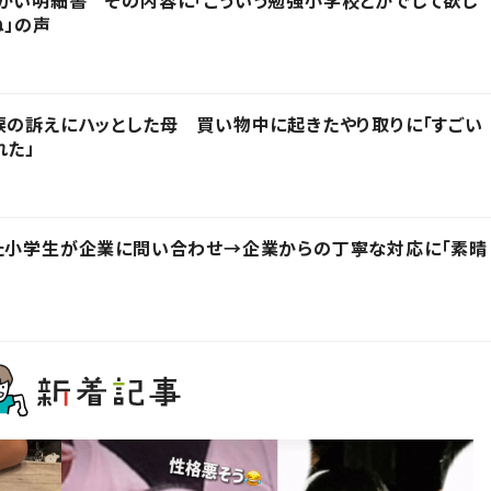
かい明細書 その内容に「こういう勉強小学校とかでして欲し
ね」の声
涙の訴えにハッとした母 買い物中に起きたやり取りに「すごい
れた」
った小学生が企業に問い合わせ→企業からの丁寧な対応に「素晴