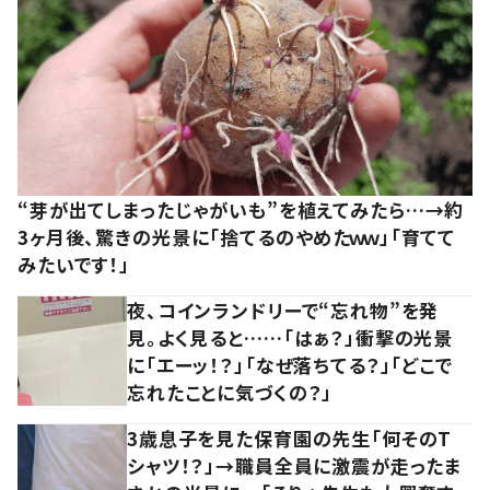
“芽が出てしまったじゃがいも”を植えてみたら…→約
3ヶ月後、驚きの光景に「捨てるのやめたｗｗ」「育てて
みたいです！」
夜、コインランドリーで“忘れ物”を発
見。よく見ると……「はぁ？」衝撃の光景
に「エーッ！？」「なぜ落ちてる？」「どこで
忘れたことに気づくの？」
3歳息子を見た保育園の先生「何そのT
シャツ！？」→職員全員に激震が走ったま