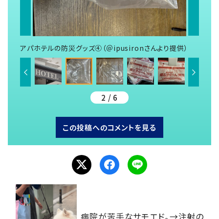
アパホテルの防災グッズ④（＠ipusironさんより提供）
2 / 6
この投稿へのコメントを見る
病院が苦手なサモエド。→注射の