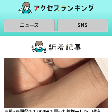
ニュース
SNS
京都・祇園祭で2,000円で買った着物→しかし帰宅