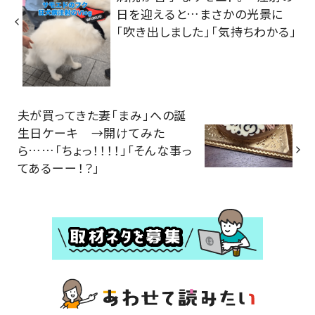
日を迎えると…まさかの光景に
「吹き出しました」「気持ちわかる」
夫が買ってきた妻「まみ」への誕
生日ケーキ →開けてみた
ら……「ちょっ！！！！」「そんな事っ
てあるーー！？」