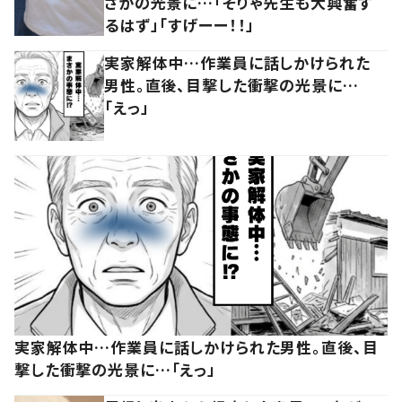
さかの光景に…「そりゃ先生も大興奮す
るはず」「すげーー！！」
実家解体中…作業員に話しかけられた
男性。直後、目撃した衝撃の光景に…
「えっ」
実家解体中…作業員に話しかけられた男性。直後、目
撃した衝撃の光景に…「えっ」