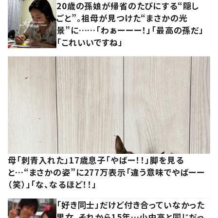
20歳の孫娘が帰省のたびにする“隠し
ごと”。祖母が見つけた“まさかの光
景”に……「わぁーーー！」「最高の孫だ」
「これいいですね」
母「刺青入れた」17歳息子「やばー！！」脚を見る
と…“まさかの姿”に277万表示「違う意味でやばーー
（笑）」「な、なるほど！！」
「好き同士」だけど付き合っていなかった
男女。それから15年…小中高と同じだっ