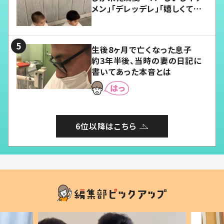
メン」「デレッデレ」「嬉しくて可
愛くてたまらない」「幸せになれ
る」
生後8ヶ月で亡くなった息子
約3年半後、当時の妻の日記に
書いてあった本音とは
6位以降はこちら