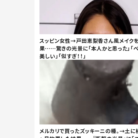
スッピン女性→戸田恵梨香さん風メイク
果……驚きの光景に「本人かと思った」「
美しい」「似すぎ！！」
メルカリで買ったズッキーニの種。→土に