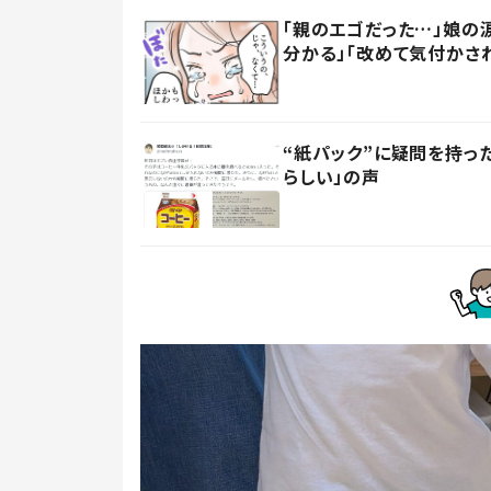
「親のエゴだった…」娘の
分かる」「改めて気付かさ
“紙パック”に疑問を持
らしい」の声