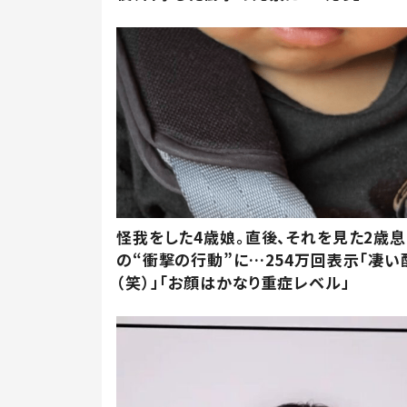
怪我をした4歳娘。直後、それを見た2歳
の“衝撃の行動”に…254万回表示「凄い
（笑）」「お顔はかなり重症レベル」