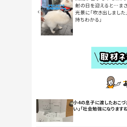
射の日を迎えると…ま
光景に「吹き出しました
持ちわかる」
小4の息子に渡したおこづ
い」「社会勉強になります