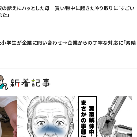
涙の訴えにハッとした母 買い物中に起きたやり取りに「すごい
れた」
った小学生が企業に問い合わせ→企業からの丁寧な対応に「素晴