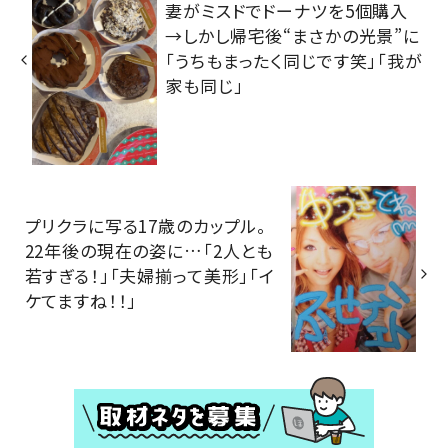
妻がミスドでドーナツを5個購入
→しかし帰宅後“まさかの光景”に
「うちもまったく同じです笑」「我が
家も同じ」
プリクラに写る17歳のカップル。
22年後の現在の姿に…「2人とも
若すぎる！」「夫婦揃って美形」「イ
ケてますね！！」