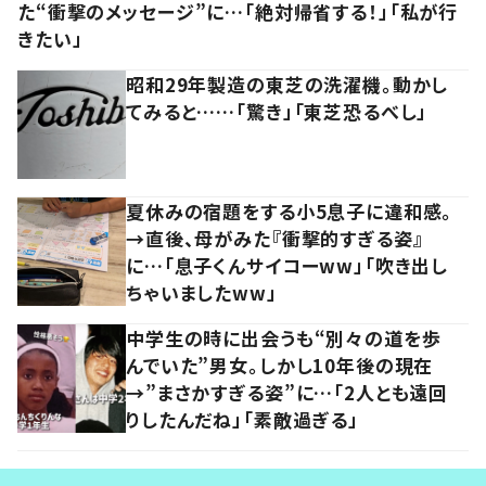
た“衝撃のメッセージ”に…「絶対帰省する！」「私が行
きたい」
昭和29年製造の東芝の洗濯機。動かし
てみると……「驚き」「東芝恐るべし」
夏休みの宿題をする小5息子に違和感。
→直後、母がみた『衝撃的すぎる姿』
に…「息子くんサイコーww」「吹き出し
ちゃいましたww」
中学生の時に出会うも“別々の道を歩
んでいた”男女。しかし10年後の現在
→”まさかすぎる姿”に…「2人とも遠回
りしたんだね」「素敵過ぎる」