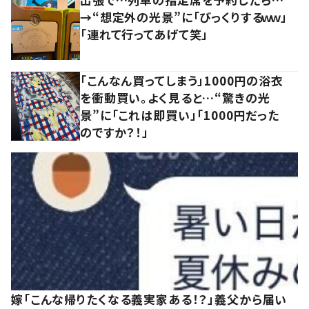
→“想定外の光景”に「びっくりするｗｗ」
「連れて行ってあげて笑」
「こんなん買ってしまう」1000円の浴衣
を衝動買い。よく見ると…“驚きの光
景”に「これは即買い」「1000円だった
のですか？！」
嫁「こんな帰りたくなる義実家ある！？」義父から届い