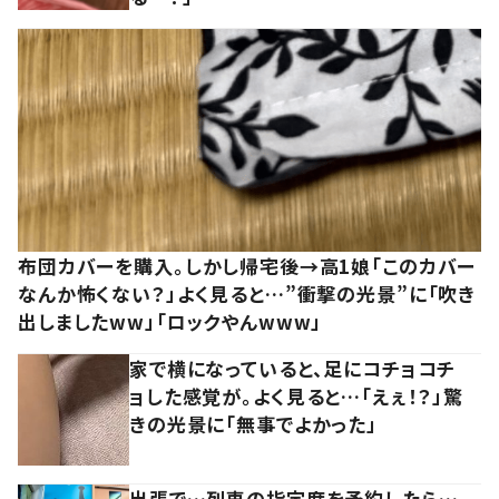
布団カバーを購入。しかし帰宅後→高1娘「このカバー
なんか怖くない？」よく見ると…”衝撃の光景”に「吹き
出しましたww」「ロックやんwww」
家で横になっていると、足にコチョコチ
ョした感覚が。よく見ると…「えぇ！？」驚
きの光景に「無事でよかった」
出張で…列車の指定席を予約したら…