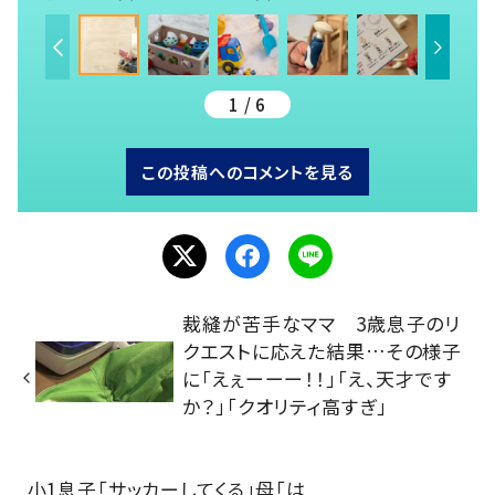
1 / 6
この投稿へのコメントを見る
裁縫が苦手なママ 3歳息子のリ
クエストに応えた結果…その様子
に「えぇーーー！！」「え、天才です
か？」「クオリティ高すぎ」
小1息子「サッカーしてくる」母「は