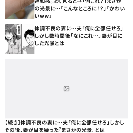
違和感。よく見ると→「何これ？」まさか
の光景に…「こんなところに！？」「かわい
いww」
体調不良の妻に…夫「俺に全部任せろ」
しかし数時間後「なにこれ…」妻が目に
した光景とは
【続き】体調不良の妻に…夫「俺に全部任せろ」しかし
その後、妻が目を疑った『まさかの光景』とは