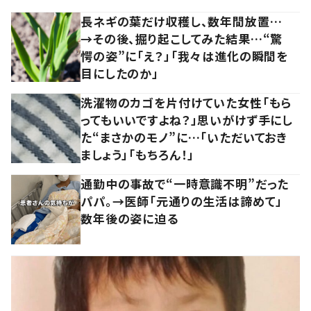
長ネギの葉だけ収穫し、数年間放置…
→その後、掘り起こしてみた結果…“驚
愕の姿”に「え？」「我々は進化の瞬間を
目にしたのか」
洗濯物のカゴを片付けていた女性「もら
ってもいいですよね？」思いがけず手にし
た“まさかのモノ”に…「いただいておき
ましょう」「もちろん！」
通勤中の事故で“一時意識不明”だった
パパ。→医師「元通りの生活は諦めて」
数年後の姿に迫る