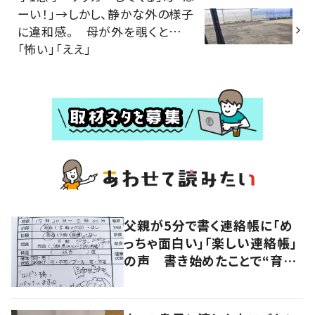
ーい！」→しかし、静かな外の様子
に違和感。 母が外を覗くと…
「怖い」「ええ」
父親が5分で書く連絡帳に「め
っちゃ面白い」「楽しい連絡帳」
の声 書き始めたことで“育児
に変化”も