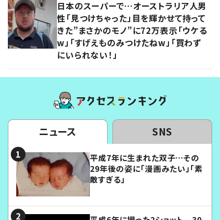
日本のスーパーで…オーストラリア人男
性「見つけちゃった」目を輝かせて持って
きた”まさかのモノ”に72万表示「ウケる
w」「すげえものみつけたねw」「買わず
にいられない！」
ニュース
SNS
平成7年に生まれた双子…その
29年後の姿に「漫画みたい」「素
敵すぎる」
平成6年に撮った2ショット 30