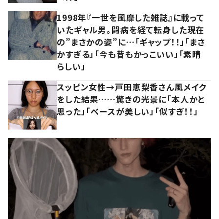
1998年『一世を風靡した雑誌』に載って
いたギャル男。闘病を経て転身した現在
の”まさかの姿”に…「ギャップ！！」「まさ
かすぎる」「今も昔もかっこいい」「素晴
らしい」
スッピン女性→戸田恵梨香さん風メイク
をした結果……驚きの光景に「本人かと
思った」「ベースが美しい」「似すぎ！！」