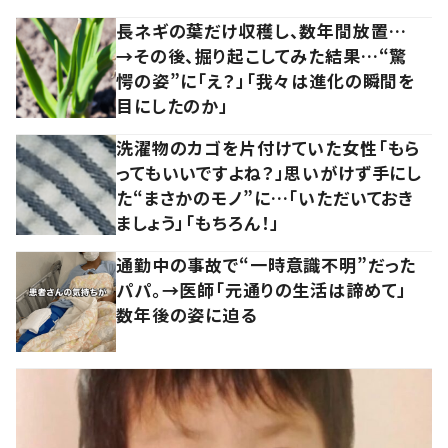
長ネギの葉だけ収穫し、数年間放置…
→その後、掘り起こしてみた結果…“驚
愕の姿”に「え？」「我々は進化の瞬間を
目にしたのか」
洗濯物のカゴを片付けていた女性「もら
ってもいいですよね？」思いがけず手にし
た“まさかのモノ”に…「いただいておき
ましょう」「もちろん！」
通勤中の事故で“一時意識不明”だった
パパ。→医師「元通りの生活は諦めて」
数年後の姿に迫る