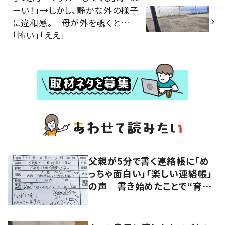
ーい！」→しかし、静かな外の様子
に違和感。 母が外を覗くと…
「怖い」「ええ」
父親が5分で書く連絡帳に「め
っちゃ面白い」「楽しい連絡帳」
の声 書き始めたことで“育児
に変化”も