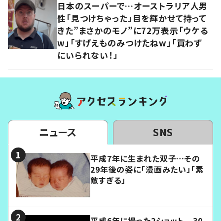
日本のスーパーで…オーストラリア人男
性「見つけちゃった」目を輝かせて持って
きた”まさかのモノ”に72万表示「ウケる
w」「すげえものみつけたねw」「買わず
にいられない！」
ニュース
SNS
平成7年に生まれた双子…その
29年後の姿に「漫画みたい」「素
敵すぎる」
平成6年に撮った2ショット 30