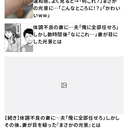
違和感。よく見ると→「何これ？」まさか
の光景に…「こんなところに！？」「かわい
いww」
体調不良の妻に…夫「俺に全部任せろ」
しかし数時間後「なにこれ…」妻が目に
した光景とは
【続き】体調不良の妻に…夫「俺に全部任せろ」しかし
その後、妻が目を疑った『まさかの光景』とは