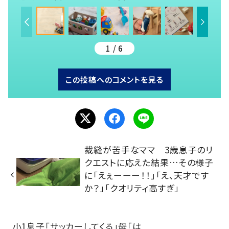
1 / 6
この投稿へのコメントを見る
裁縫が苦手なママ 3歳息子のリ
クエストに応えた結果…その様子
に「えぇーーー！！」「え、天才です
か？」「クオリティ高すぎ」
小1息子「サッカーしてくる」母「は