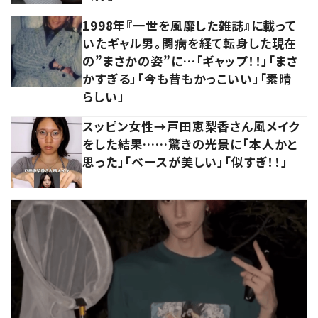
1998年『一世を風靡した雑誌』に載って
いたギャル男。闘病を経て転身した現在
の”まさかの姿”に…「ギャップ！！」「まさ
かすぎる」「今も昔もかっこいい」「素晴
らしい」
スッピン女性→戸田恵梨香さん風メイク
をした結果……驚きの光景に「本人かと
思った」「ベースが美しい」「似すぎ！！」