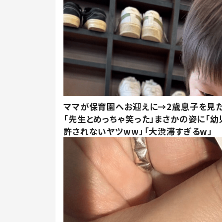
ママが保育園へお迎えに→2歳息子を見
「先生とめっちゃ笑った」まさかの姿に「幼
許されないヤツww」「大渋滞すぎるw」