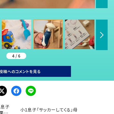
）
4 / 6
投稿へのコメントを見る
歳息子
小1息子「サッカーしてくる」母
結果…