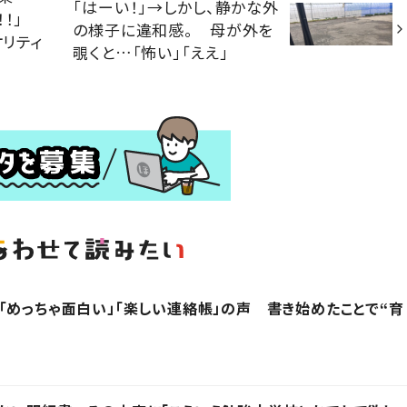
「はーい！」→しかし、静かな外
！」
の様子に違和感。 母が外を
オリティ
覗くと…「怖い」「ええ」
「めっちゃ面白い」「楽しい連絡帳」の声 書き始めたことで“育