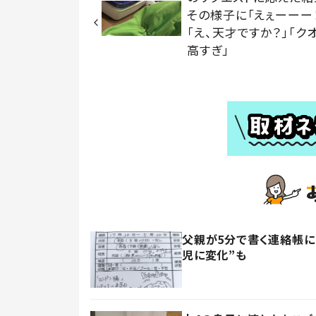
その様子に「えぇーーー！
「え、天才ですか？」「ク
高すぎ」
父親が5分で書く連絡帳に
児に変化”も