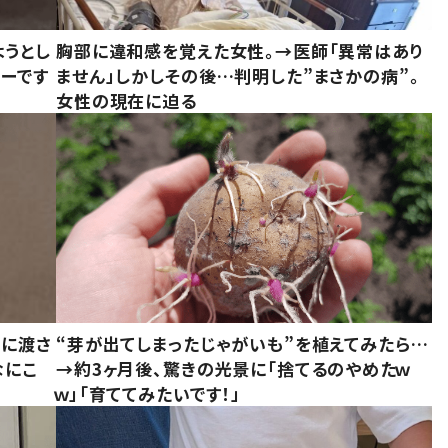
ようとし
胸部に違和感を覚えた女性。→医師「異常はあり
ーです
ません」しかしその後…判明した”まさかの病”。
女性の現在に迫る
別に渡さ
“芽が出てしまったじゃがいも”を植えてみたら…
なにこ
→約3ヶ月後、驚きの光景に「捨てるのやめたｗ
ｗ」「育ててみたいです！」