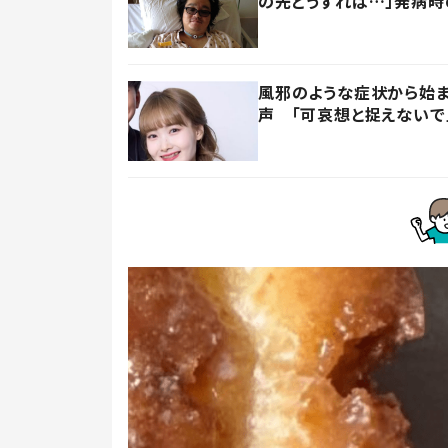
の先どうすれば…」発病
風邪のような症状から始
声 「可哀想と捉えないで