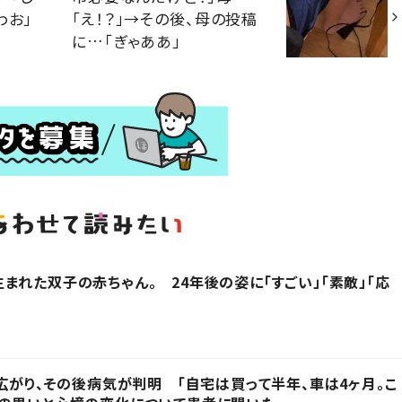
わお」
「え！？」→その後、母の投稿
に…「ぎゃああ」
まれた双子の赤ちゃん。 24年後の姿に「すごい」「素敵」「応
に広がり、その後病気が判明 「自宅は買って半年、車は4ヶ月。こ