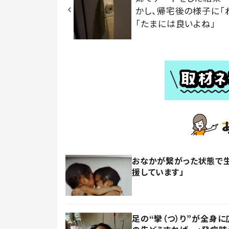
かし、帰宅後の様子に「
「たまには良いよね」
おなかが繋がった状態で生
援しています」
足の“攣（つ）り”が全身