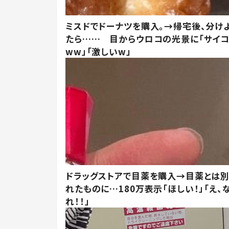
ミスドでドーナツを購入。→帰宅後、分け
たら…… 目からウロコの光景に「サイコ
ww」「激しいw」
ドラッグストアで目薬を購入→目薬とは
れたものに…180万表示「ほしい！」「え、
れ！！」