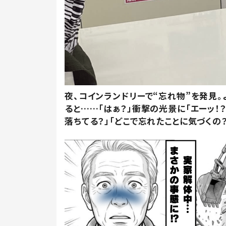
夜、コインランドリーで“忘れ物”を発見。
ると……「はぁ？」衝撃の光景に「エーッ！？
落ちてる？」「どこで忘れたことに気づくの？