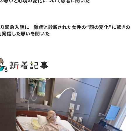
時の思いと心境の変化について患者に聞いた
まり緊急入院に 難病と診断された女性の“顔の変化”に驚きの
」発信した思いを聞いた