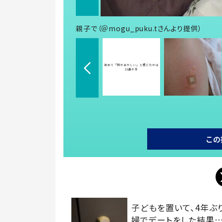
親子で（＠mogu_puku.tさんより提供）
この
子どもを置いて、4年ぶ
婦でデートをした結果