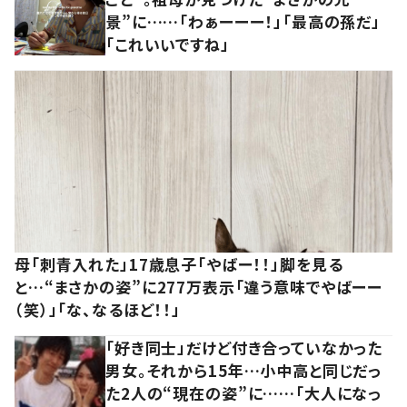
景”に……「わぁーーー！」「最高の孫だ」
「これいいですね」
母「刺青入れた」17歳息子「やばー！！」脚を見る
と…“まさかの姿”に277万表示「違う意味でやばーー
（笑）」「な、なるほど！！」
「好き同士」だけど付き合っていなかった
男女。それから15年…小中高と同じだっ
た2人の“現在の姿”に……「大人になっ