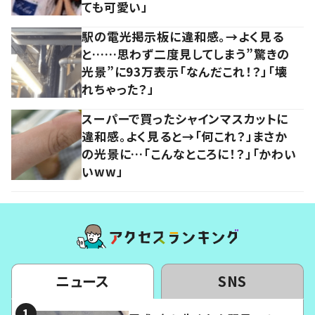
ても可愛い」
駅の電光掲示板に違和感。→よく見る
と……思わず二度見してしまう”驚きの
光景”に93万表示「なんだこれ！？」「壊
れちゃった？」
スーパーで買ったシャインマスカットに
違和感。よく見ると→「何これ？」まさか
の光景に…「こんなところに！？」「かわい
いww」
ニュース
SNS