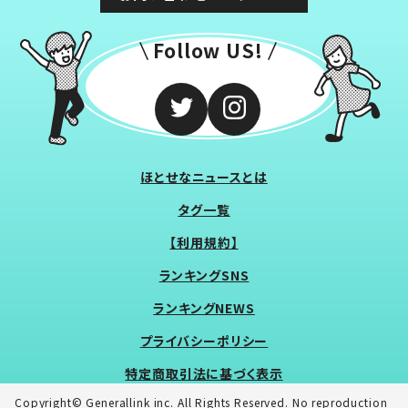
Follow US!
ほとせなニュースとは
タグ一覧
【利用規約】
ランキングSNS
ランキングNEWS
プライバシーポリシー
特定商取引法に基づく表示
Copyright© Generallink inc. All Rights Reserved. No reproduction