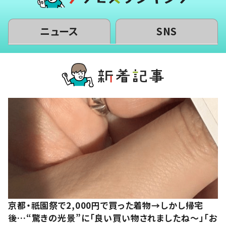
ニュース
SNS
京都・祇園祭で2,000円で買った着物→しかし帰宅
後…“驚きの光景”に「良い買い物されましたね～」「お