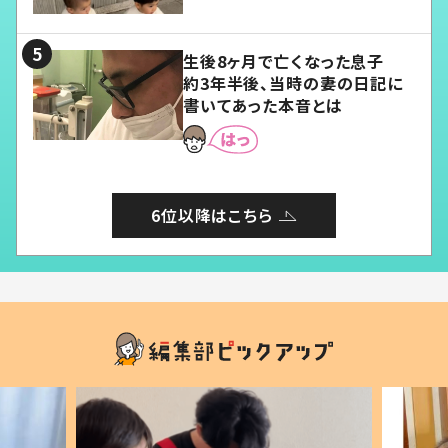
愛くてたまらない」「幸せになれ
る」
生後8ヶ月で亡くなった息子
約3年半後、当時の妻の日記に
書いてあった本音とは
6位以降はこちら