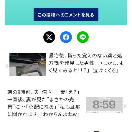
この投稿へのコメントを見る
帰宅後、貰った覚えのない薬と処
方箋を発見した男性。→しかし、よ
く見てみると「！？」「泣けてくる」
朝の9時前、夫「俺さ…」妻「え？」
→直後、妻が見た”まさかの光
景”に…「心配になる」「私も旦那
に聞かれます」「わからんよねw」