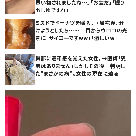
買い物されましたね～」「お宝だ」「掘り
出し物ですね」
ミスドでドーナツを購入。→帰宅後、分
けようとしたら…… 目からウロコの光
景に「サイコーですww」「激しいw」
胸部に違和感を覚えた女性。→医師「異
常はありません」しかしその後…判明し
た”まさかの病”。女性の現在に迫る