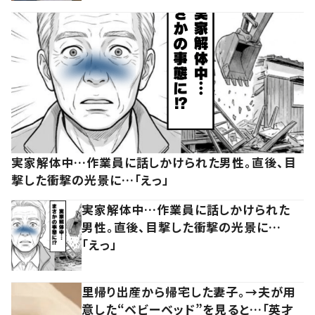
実家解体中…作業員に話しかけられた男性。直後、目
撃した衝撃の光景に…「えっ」
実家解体中…作業員に話しかけられた
男性。直後、目撃した衝撃の光景に…
「えっ」
里帰り出産から帰宅した妻子。→夫が用
意した“ベビーベッド”を見ると…「英才