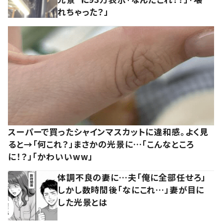
れちゃった？」
スーパーで買ったシャインマスカットに違和感。よく見
ると→「何これ？」まさかの光景に…「こんなところ
に！？」「かわいいww」
体調不良の妻に…夫「俺に全部任せろ」
しかし数時間後「なにこれ…」妻が目に
した光景とは