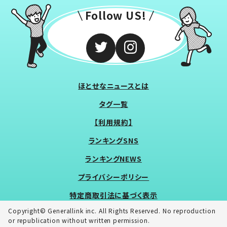
Follow US!
ほとせなニュースとは
タグ一覧
【利用規約】
ランキングSNS
ランキングNEWS
プライバシーポリシー
特定商取引法に基づく表示
Copyright© Generallink inc. All Rights Reserved. No reproduction
or republication without written permission.