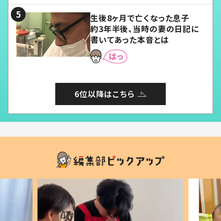
生後8ヶ月で亡くなった息子
約3年半後、当時の妻の日記に
書いてあった本音とは
6位以降はこちら