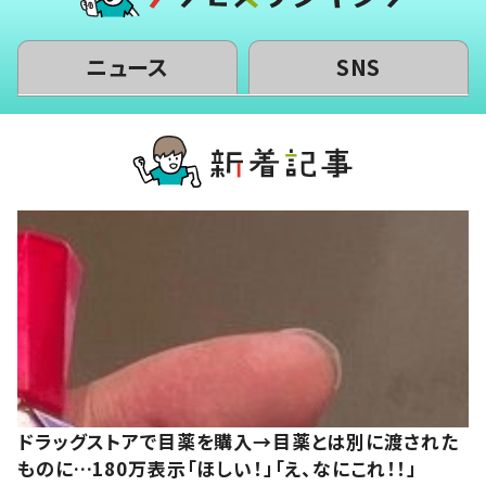
ニュース
SNS
ドラッグストアで目薬を購入→目薬とは別に渡された
ものに…180万表示「ほしい！」「え、なにこれ！！」