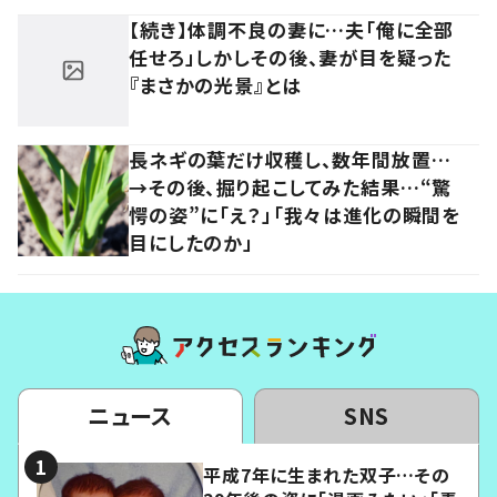
【続き】体調不良の妻に…夫「俺に全部
任せろ」しかしその後、妻が目を疑った
『まさかの光景』とは
長ネギの葉だけ収穫し、数年間放置…
→その後、掘り起こしてみた結果…“驚
愕の姿”に「え？」「我々は進化の瞬間を
目にしたのか」
ニュース
SNS
平成7年に生まれた双子…その