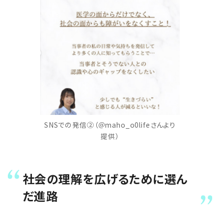
SNSでの発信②（＠maho_o0lifeさんより
提供）
社会の理解を広げるために選ん
だ進路