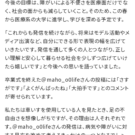
今後の目標は、障がいによる不便さを医療面だけでな
く、社会の面からも減らしていくこと。そのため、この春
から医療系の大学に進学し、学びを深める予定です。
「これからも発信を続けながら、将来はモデル活動やメ
ディア出演など、自分にできる形で表現の幅を広げて
いきたいです。発信を通して多くの人とつながり、正し
い理解と安心して暮らせる社会を少しずつ広げていけ
たら嬉しいです」と今後への思いを語っていました。
卒業式を終えた＠maho_o0lifeさんの投稿には「さす
がです」「よくがんばったね」「大拍手です」とのコメント
が寄せられています。
私たちは車いすを使用している人を見たとき、足の不
自由さを想像しがちですが、その理由は人それぞれで
す。＠maho_o0lifeさんの発信は、病気や障がいに対
する見方を改めて考えるきっかけの一つとなるでしょ