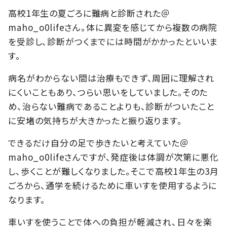
高校1年生の夏ごろに難病と診断された＠
maho_o0lifeさん。体に異変を感じてから複数の病院
を受診し、診断がつくまでには時間がかかったといいま
す。
病名がわからない間は治療もできず、周囲に理解され
にくいこともあり、つらい思いをしていました。そのた
め、治らない難病であることよりも、診断がついたこと
に安堵の気持ちが大きかったと振り返ります。
できるだけ自分の足で歩きたいと考えていた＠
maho_o0lifeさんですが、発症後は体調が次第に悪化
し、歩くことが難しくなりました。そこで高校1年生の3月
ごろから、通学を続けるために車いすを使用するように
なります。
車いすを使うことで体への負担が軽減され、日々を楽