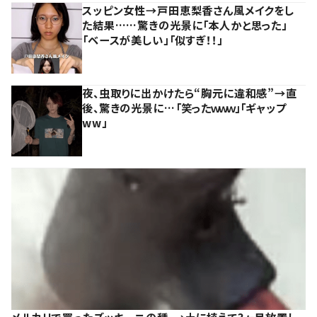
スッピン女性→戸田恵梨香さん風メイクをし
た結果……驚きの光景に「本人かと思った」
「ベースが美しい」「似すぎ！！」
夜、虫取りに出かけたら“胸元に違和感”→直
後、驚きの光景に…「笑ったｗｗｗ」「ギャップ
ww」