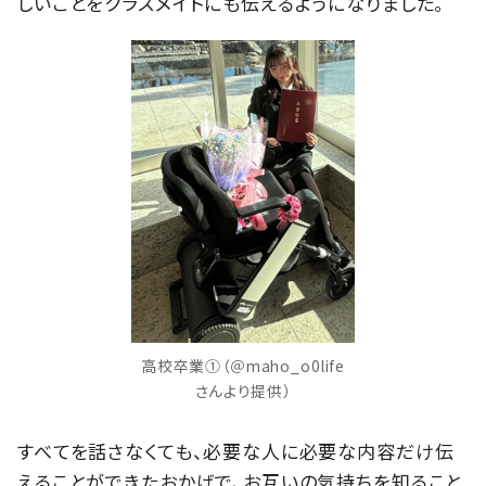
しいことをクラスメイトにも伝えるようになりました。
高校卒業①（＠maho_o0life
さんより提供）
すべてを話さなくても、必要な人に必要な内容だけ伝
えることができたおかげで、お互いの気持ちを知ること