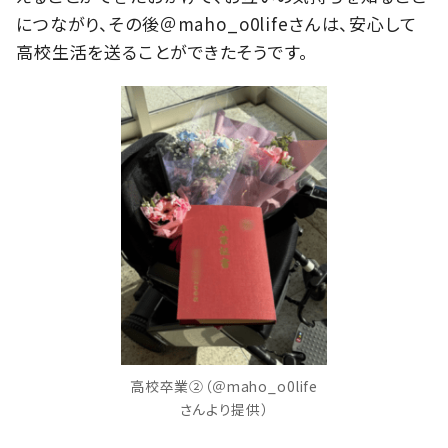
につながり、その後＠maho_o0lifeさんは、安心して
高校生活を送ることができたそうです。
高校卒業②（＠maho_o0life
さんより提供）