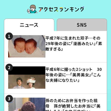
ニュース
SNS
平成7年に生まれた双子…その
29年後の姿に「漫画みたい」「素
敵すぎる」
平成6年に撮った2ショット 30
年後の姿に…「美男美女」「こん
な夫婦になりたい」
孫のためにお弁当を作った祖
母 孫が絶賛したお弁当に「美