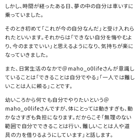
しかし、時間が経ったある日、夢の中の自分は車いすに
乗っていました。
そのとき初めて「これが今の自分なんだ」と受け入れら
れたといいます。それからは「できない自分を悔やむよ
り、今のままでいい」と思えるようになり、気持ちが楽に
なっていきました。
また、日常生活のなかで＠maho_o0lifeさんが意識し
ていることは「できることは自分でやる」「一人では難し
いことは人に頼る」ことです。
幼いころから何でも自分でやりたいという＠
maho_o0lifeさんですが、体にとっては動きすぎも、動
かなさすぎも負担になります。だからこそ「無理のない
範囲で自分でできることは行い、難しいことは人や道
具の力を借りるようにしています」と話します。