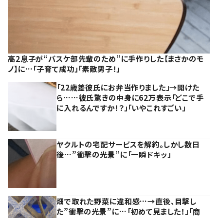
高2息子が“バスケ部先輩のため”に手作りした【まさかのモ
ノ】に…「子育て成功」「素敵男子！」
「22歳差彼氏にお弁当作りました」→開けた
ら……彼氏驚きの中身に62万表示「どこで手
に入れるんですか！？」「いやこれすごい」
ヤクルトの宅配サービスを解約。しかし数日
後…”衝撃の光景”に「一瞬ドキッ」
畑で取れた野菜に違和感…→直後、目撃し
た”衝撃の光景”に…「初めて見ました！」「商