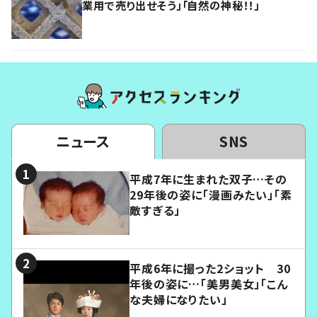
業用で売り出せそう」「自然の神秘！！」
ニュース
SNS
平成7年に生まれた双子…その
29年後の姿に「漫画みたい」「素
敵すぎる」
平成6年に撮った2ショット 30
年後の姿に…「美男美女」「こん
な夫婦になりたい」