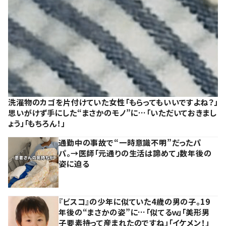
洗濯物のカゴを片付けていた女性「もらってもいいですよね？」
思いがけず手にした“まさかのモノ”に…「いただいておきまし
ょう」「もちろん！」
通勤中の事故で“一時意識不明”だったパ
パ。→医師「元通りの生活は諦めて」数年後の
姿に迫る
『ビスコ』の少年に似ていた4歳の男の子。19
年後の“まさかの姿”に…「似てるｗ」「美形男
子要素持って産まれたのですね」「イケメン！」