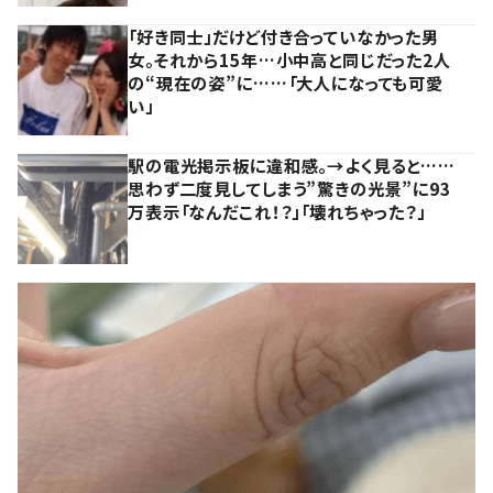
「好き同士」だけど付き合っていなかった男
女。それから15年…小中高と同じだった2人
の“現在の姿”に……「大人になっても可愛
い」
駅の電光掲示板に違和感。→よく見ると……
思わず二度見してしまう”驚きの光景”に93
万表示「なんだこれ！？」「壊れちゃった？」