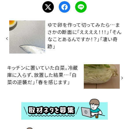
ゆで卵を作って切ってみたら…ま
さかの断面に「ええええ！！！」「そん
なことあるんですか！？」「凄い奇
跡」
キッチンに置いていた白菜。冷蔵
庫に入らず、放置した結果…「白
菜の逆襲だ」「春を感じます」