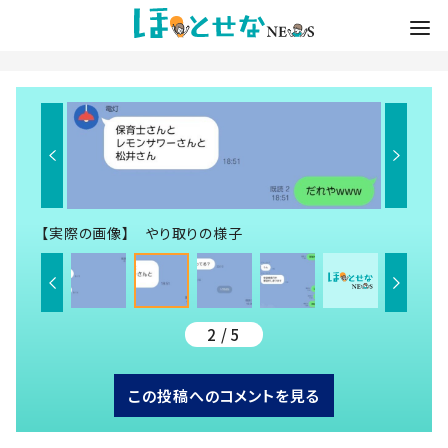
【実際の画像】 やり取りの様子
2 / 5
この投稿へのコメントを見る