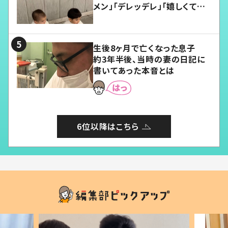
メン」「デレッデレ」「嬉しくて可
愛くてたまらない」「幸せになれ
る」
生後8ヶ月で亡くなった息子
約3年半後、当時の妻の日記に
書いてあった本音とは
6位以降はこちら