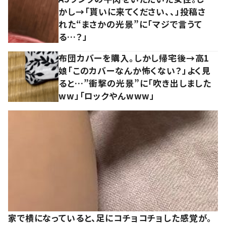
かし→「貰いに来てください、、」投稿さ
れた“まさかの光景”に「マジで言うて
る…？」
布団カバーを購入。しかし帰宅後→高1
娘「このカバーなんか怖くない？」よく見
ると…”衝撃の光景”に「吹き出しました
ww」「ロックやんwww」
家で横になっていると、足にコチョコチョした感覚が。