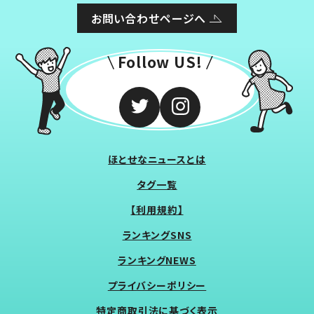
お問い合わせページへ
Follow US!
ほとせなニュースとは
タグ一覧
【利用規約】
ランキングSNS
ランキングNEWS
プライバシーポリシー
特定商取引法に基づく表示