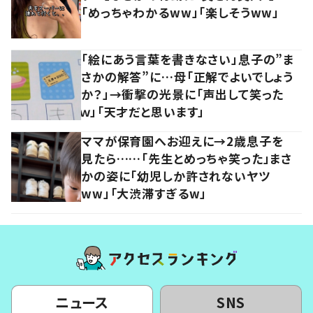
「めっちゃわかるww」「楽しそうww」
「絵にあう言葉を書きなさい」息子の”ま
さかの解答”に…母「正解でよいでしょう
か？」→衝撃の光景に「声出して笑った
ｗ」「天才だと思います」
ママが保育園へお迎えに→2歳息子を
見たら……「先生とめっちゃ笑った」まさ
かの姿に「幼児しか許されないヤツ
ww」「大渋滞すぎるw」
ニュース
SNS