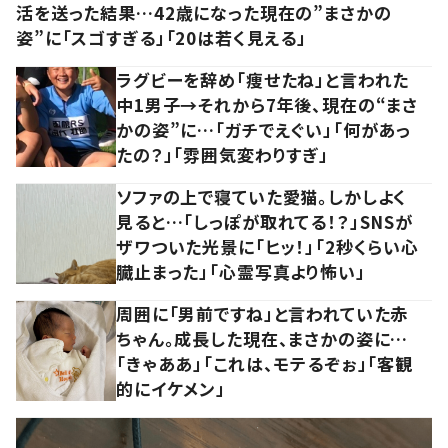
活を送った結果…42歳になった現在の”まさかの
姿”に「スゴすぎる」「20は若く見える」
ラグビーを辞め「痩せたね」と言われた
中1男子→それから7年後、現在の“まさ
かの姿”に…「ガチでえぐい」「何があっ
たの？」「雰囲気変わりすぎ」
ソファの上で寝ていた愛猫。しかしよく
見ると…「しっぽが取れてる！？」SNSが
ザワついた光景に「ヒッ！」「2秒くらい心
臓止まった」「心霊写真より怖い」
周囲に「男前ですね」と言われていた赤
ちゃん。成長した現在、まさかの姿に…
「きゃああ」「これは、モテるぞぉ」「客観
的にイケメン」