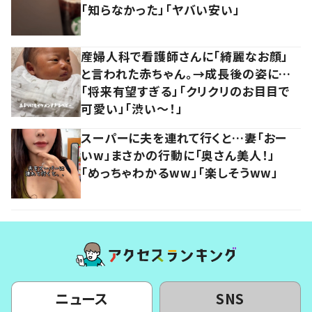
「知らなかった」「ヤバい安い」
産婦人科で看護師さんに「綺麗なお顔」
と言われた赤ちゃん。→成長後の姿に…
「将来有望すぎる」「クリクリのお目目で
可愛い」「渋い～！」
スーパーに夫を連れて行くと…妻「おー
いw」まさかの行動に「奥さん美人！」
「めっちゃわかるww」「楽しそうww」
ニュース
SNS