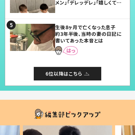
メン」「デレッデレ」「嬉しくて可
愛くてたまらない」「幸せになれ
る」
生後8ヶ月で亡くなった息子
約3年半後、当時の妻の日記に
書いてあった本音とは
6位以降はこちら