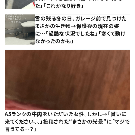
た」「これかなり好き」
雪の残る冬の日、ガレージ前で見つけた
まさかの生き物→保護後の現在の姿
に…「過酷な状況でしたね」「寒くて動け
なかったのかも」
A5ランクの牛肉をいただいた女性。しかし→「貰いに
来てください、、」投稿された“まさかの光景”に「マジで
言うてる…？」