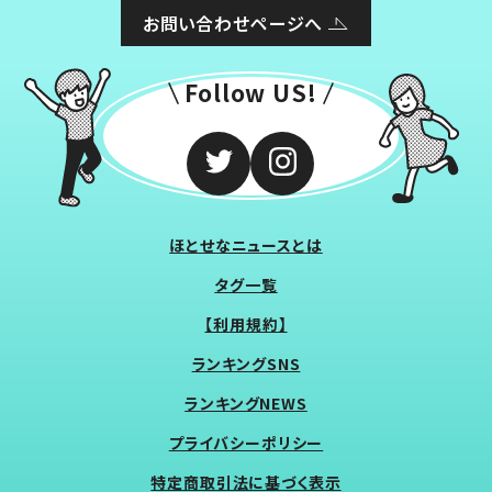
お問い合わせページへ
Follow US!
ほとせなニュースとは
タグ一覧
【利用規約】
ランキングSNS
ランキングNEWS
プライバシーポリシー
特定商取引法に基づく表示