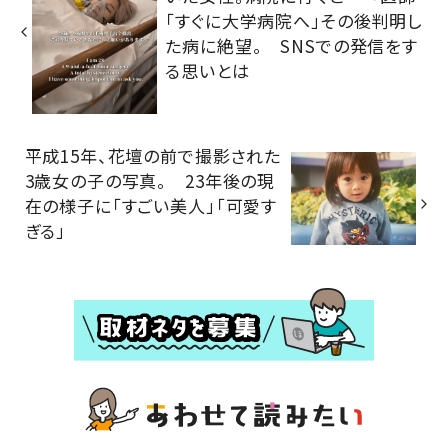
「すぐに大学病院へ」その後判明し
た病に絶望。 SNSでの発信をす
る思いとは
平成15年、花壇の前で撮影された
3歳女の子の写真。 23年後の現
在の様子に「すごい美人」「可愛す
ぎる」