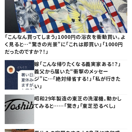
「こんなん買ってしまう」1000円の浴衣を衝動買い。よ
く見ると…“驚きの光景”に「これは即買い」「1000円
だったのですか？！」
嫁「こんな帰りたくなる義実家ある！？」
義父から届いた“衝撃のメッセー
ジ”に…「絶対帰省する！」「私が行きた
い」
昭和29年製造の東芝の洗濯機。動かし
てみると……「驚き」「東芝恐るべし」