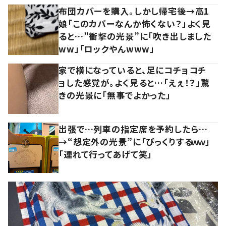
布団カバーを購入。しかし帰宅後→高1
娘「このカバーなんか怖くない？」よく見
ると…”衝撃の光景”に「吹き出しました
ww」「ロックやんwww」
家で横になっていると、足にコチョコチ
ョした感覚が。よく見ると…「えぇ！？」驚
きの光景に「無事でよかった」
出張で…列車の指定席を予約したら…
→“想定外の光景”に「びっくりするｗｗ」
「連れて行ってあげて笑」