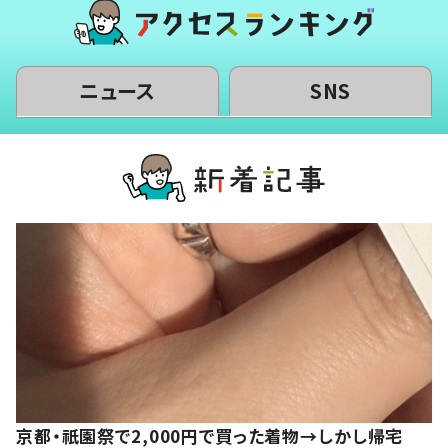
ニュース
SNS
京都・祇園祭で2,000円で買った着物→しかし帰宅