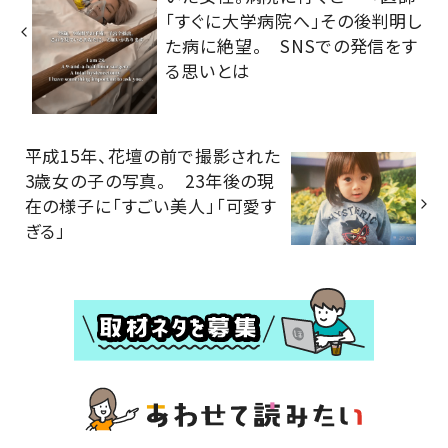
「すぐに大学病院へ」その後判明し
た病に絶望。 SNSでの発信をす
る思いとは
平成15年、花壇の前で撮影された
3歳女の子の写真。 23年後の現
在の様子に「すごい美人」「可愛す
ぎる」