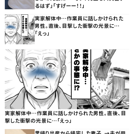
るはず」「すげーー！！」
実家解体中…作業員に話しかけられた
男性。直後、目撃した衝撃の光景に…
「えっ」
実家解体中…作業員に話しかけられた男性。直後、目
撃した衝撃の光景に…「えっ」
里帰り出産から帰宅した妻子。→夫が用