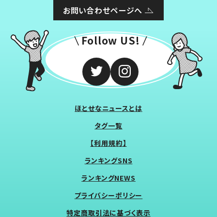
お問い合わせページへ
Follow US!
ほとせなニュースとは
タグ一覧
【利用規約】
ランキングSNS
ランキングNEWS
プライバシーポリシー
特定商取引法に基づく表示