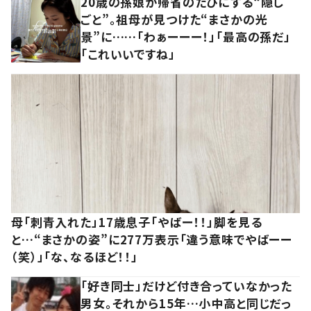
20歳の孫娘が帰省のたびにする“隠し
ごと”。祖母が見つけた“まさかの光
景”に……「わぁーーー！」「最高の孫だ」
「これいいですね」
母「刺青入れた」17歳息子「やばー！！」脚を見る
と…“まさかの姿”に277万表示「違う意味でやばーー
（笑）」「な、なるほど！！」
「好き同士」だけど付き合っていなかった
男女。それから15年…小中高と同じだっ