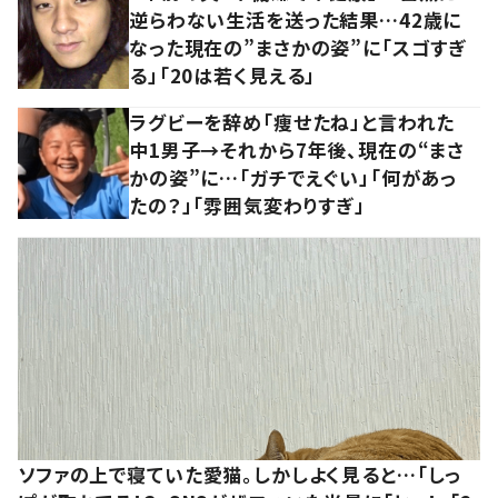
逆らわない生活を送った結果…42歳に
なった現在の”まさかの姿”に「スゴすぎ
る」「20は若く見える」
ラグビーを辞め「痩せたね」と言われた
中1男子→それから7年後、現在の“まさ
かの姿”に…「ガチでえぐい」「何があっ
たの？」「雰囲気変わりすぎ」
ソファの上で寝ていた愛猫。しかしよく見ると…「しっ