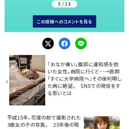
5 / 13
この投稿へのコメントを見る
「おなか痛い」腹部に違和感を抱
いた女性。病院に行くと…→医師
「すぐに大学病院へ」その後判明し
た病に絶望。 SNSでの発信をす
る思いとは
平成15年、花壇の前で撮影された
3歳女の子の写真。 23年後の現