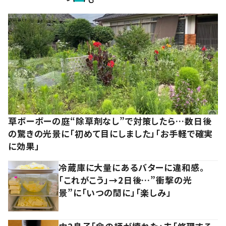
草ボーボーの庭“除草剤なし”で対策したら…数日後
の驚きの光景に「初めて目にしました」「お手軽で確実
に効果」
冷蔵庫に大量にあるバターに違和感。
「これがこう」→2日後…”衝撃の光
景”に「いつの間に」「楽しみ」