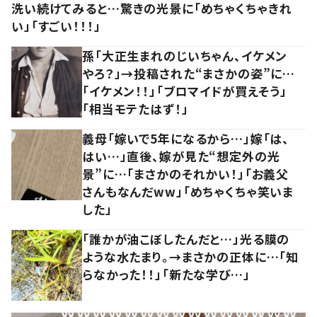
洗い続けてみると…驚きの光景に「めちゃくちゃきれ
い」「すごい！！！」
孫「大正生まれのじいちゃん、イケメン
やろ？」→投稿された“まさかの姿”に…
「イケメン！！」「ブロマイドが買えそう」
「相当モテたはず！」
義母「嫁いで5年になるから…」嫁「は、
はい…」直後、嫁が見た“想定外の光
景”に…「まさかのそれかい！」「お義父
さんもなんだww」「めちゃくちゃ笑いま
した」
「誰かが油こぼしたんだと…」光る膜の
ような水たまり。→まさかの正体に…「知
らなかった！！」「新たな学び…」