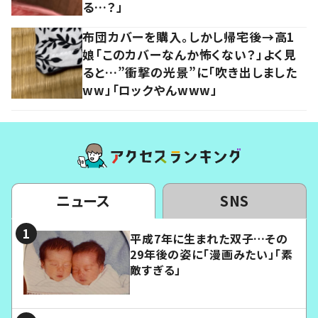
る…？」
布団カバーを購入。しかし帰宅後→高1
娘「このカバーなんか怖くない？」よく見
ると…”衝撃の光景”に「吹き出しました
ww」「ロックやんwww」
ニュース
SNS
平成7年に生まれた双子…その
29年後の姿に「漫画みたい」「素
敵すぎる」