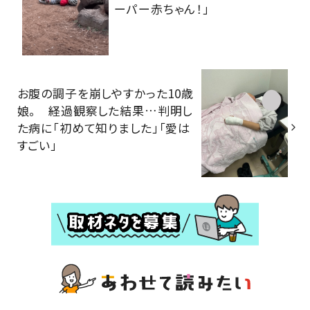
ーパー赤ちゃん！」
お腹の調子を崩しやすかった10歳
娘。 経過観察した結果…判明し
た病に「初めて知りました」「愛は
すごい」