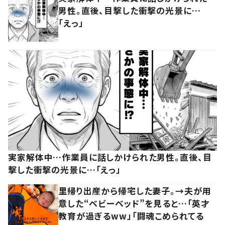
男性。直後、目撃した衝撃の光景に…
「えっ」
実家解体中…作業員に話しかけられた男性。直後、目
撃した衝撃の光景に…「えっ」
里帰り出産から帰宅した妻子。→夫が用
意した“ベビーベッド”を見ると…「英才
教育が過ぎるww」「闘魂こめられてる