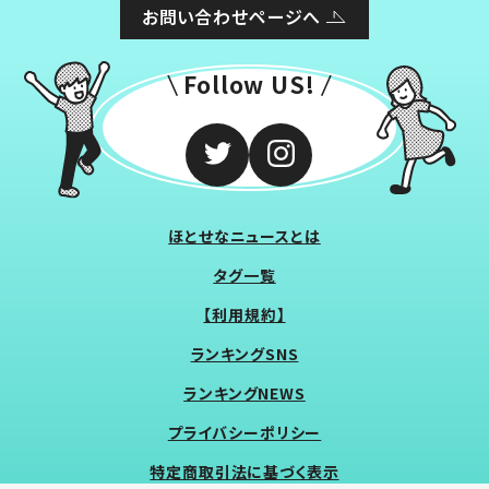
お問い合わせページへ
Follow US!
ほとせなニュースとは
タグ一覧
【利用規約】
ランキングSNS
ランキングNEWS
プライバシーポリシー
特定商取引法に基づく表示