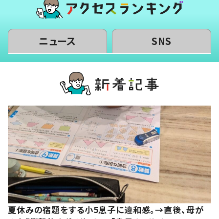
ニュース
SNS
夏休みの宿題をする小5息子に違和感。→直後、母が