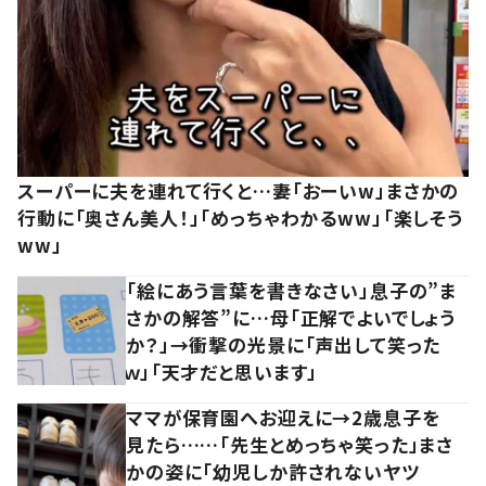
スーパーに夫を連れて行くと…妻「おーいw」まさかの
行動に「奥さん美人！」「めっちゃわかるww」「楽しそう
ww」
「絵にあう言葉を書きなさい」息子の”ま
さかの解答”に…母「正解でよいでしょう
か？」→衝撃の光景に「声出して笑った
ｗ」「天才だと思います」
ママが保育園へお迎えに→2歳息子を
見たら……「先生とめっちゃ笑った」まさ
かの姿に「幼児しか許されないヤツ