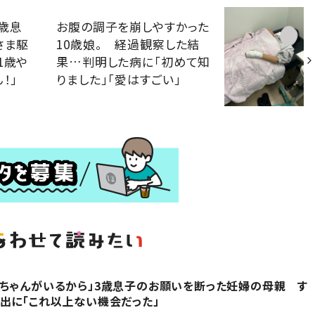
歳息
お腹の調子を崩しやすかった
さま駆
10歳娘。 経過観察した結
1歳や
果…判明した病に「初めて知
！」
りました」「愛はすごい」
ちゃんがいるから」3歳息子のお願いを断った妊婦の母親 す
出に「これ以上ない機会だった」