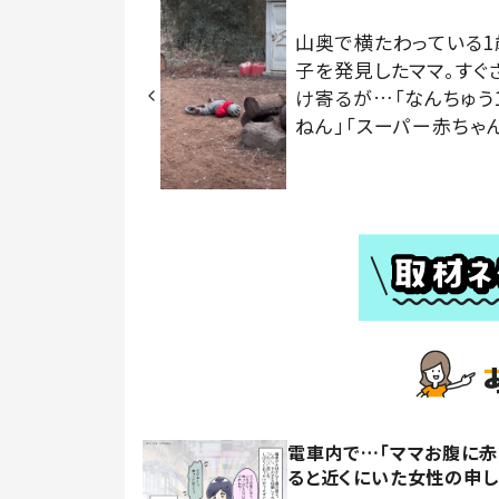
山奥で横たわっている1
子を発見したママ。すぐ
け寄るが…「なんちゅう
ねん」「スーパー赤ちゃん
電車内で…「ママお腹に赤
ると近くにいた女性の申し