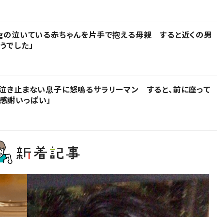
kgの泣いている赤ちゃんを片手で抱える母親 すると近くの男
うでした」
」泣き止まない息子に怒鳴るサラリーマン すると、前に座って
感謝いっぱい」