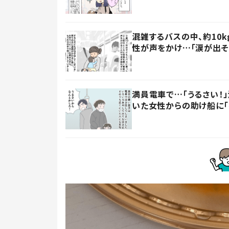
混雑するバスの中、約10
性が声をかけ…「涙が出そ
満員電車で…「うるさい！
いた女性からの助け船に「