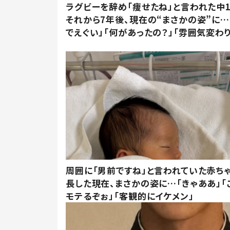
ラグビーを辞め「痩せたね」と言われた中
それから7年後、現在の“まさかの姿”に…
でえぐい」「何があったの？」「雰囲気変わり
周囲に「男前ですね」と言われていた赤ち
長した現在、まさかの姿に…「きゃああ」「
モテるぞぉ」「客観的にイケメン」