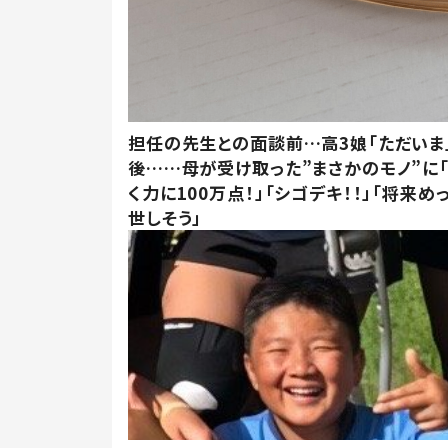
担任の先生との面談前…高3娘「ただいま
後……母が受け取った”まさかのモノ”に
く力に100万点！」「シゴデキ！！」「将来め
世しそう」