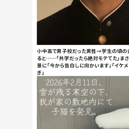
小中高で男子校だった男性→学生の頃の
ると……「共学だったら絶対モテてた」ま
景に「今から告白しに向かいます」「イケメ
ぎ」