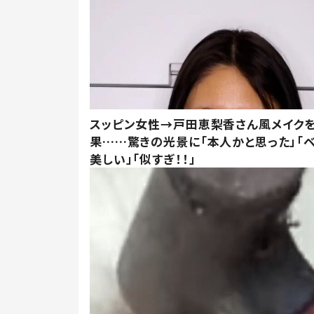
スッピン女性→戸田恵梨香さん風メイク
果……驚きの光景に「本人かと思った」「
美しい」「似すぎ！！」