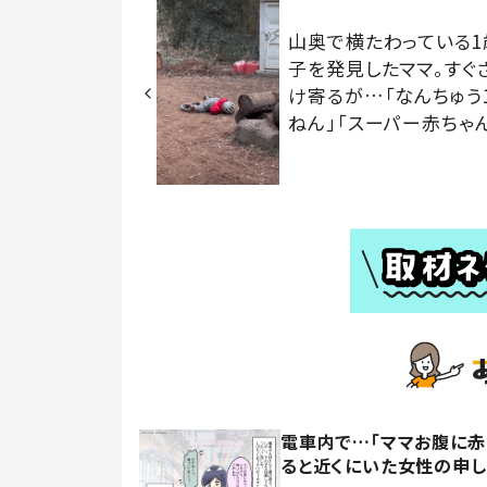
山奥で横たわっている1
子を発見したママ。すぐ
け寄るが…「なんちゅう
ねん」「スーパー赤ちゃん
電車内で…「ママお腹に赤
ると近くにいた女性の申し