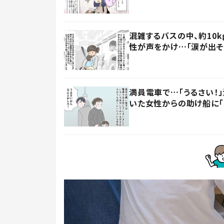
混雑するバスの中、約10
性が声をかけ…「涙が出そ
満員電車で…「うるさい！
いた女性からの助け船に「