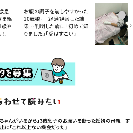
歳息
お腹の調子を崩しやすかった
さま駆
10歳娘。 経過観察した結
1歳や
果…判明した病に「初めて知
！」
りました」「愛はすごい」
ちゃんがいるから」3歳息子のお願いを断った妊婦の母親 す
出に「これ以上ない機会だった」