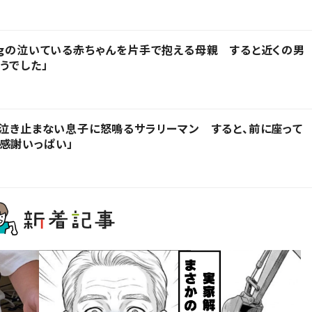
kgの泣いている赤ちゃんを片手で抱える母親 すると近くの男
うでした」
」泣き止まない息子に怒鳴るサラリーマン すると、前に座って
感謝いっぱい」