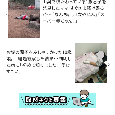
山奥で横たわっている1歳息子を
発見したママ。すぐさま駆け寄る
が…「なんちゅう1歳やねん」「ス
ーパー赤ちゃん！」
お腹の調子を崩しやすかった10歳
娘。 経過観察した結果…判明し
た病に「初めて知りました」「愛は
すごい」