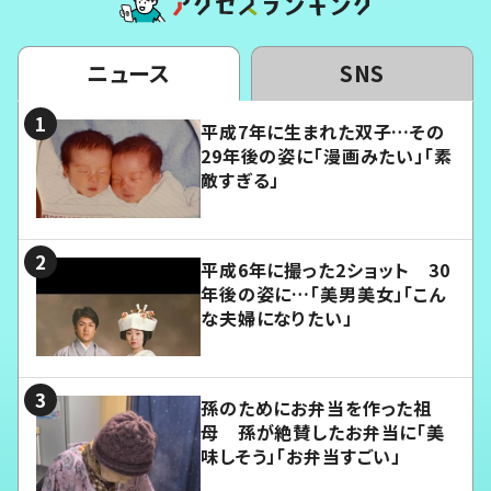
ニュース
SNS
平成7年に生まれた双子…その
29年後の姿に「漫画みたい」「素
敵すぎる」
平成6年に撮った2ショット 30
年後の姿に…「美男美女」「こん
な夫婦になりたい」
孫のためにお弁当を作った祖
母 孫が絶賛したお弁当に「美
味しそう」「お弁当すごい」