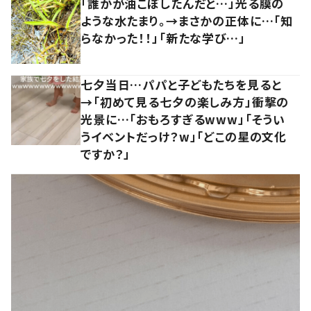
「誰かが油こぼしたんだと…」光る膜の
ような水たまり。→まさかの正体に…「知
らなかった！！」「新たな学び…」
七夕当日…パパと子どもたちを見ると
→「初めて見る七夕の楽しみ方」衝撃の
光景に…「おもろすぎるwww」「そうい
うイベントだっけ？w」「どこの星の文化
ですか？」