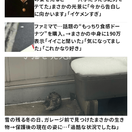
テてた」まさかの光景に「今から告白し
に向かいます」「イケメンすぎ」
ファミマで…話題の“もっちり食感ドー
ナツ”を購入。→まさかの中身に190万
表示「イイこと聞いた」「気になってまし
た」「これかなり好き」
雪の残る冬の日、ガレージ前で見つけたまさかの生き
物→保護後の現在の姿に…「過酷な状況でしたね」