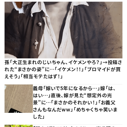
孫「大正生まれのじいちゃん、イケメンやろ？」→投稿さ
れた“まさかの姿”に…「イケメン！！」「ブロマイドが買
えそう」「相当モテたはず！」
義母「嫁いで5年になるから…」嫁「は、
はい…」直後、嫁が見た“想定外の光
景”に…「まさかのそれかい！」「お義父
さんもなんだww」「めちゃくちゃ笑いま
した」