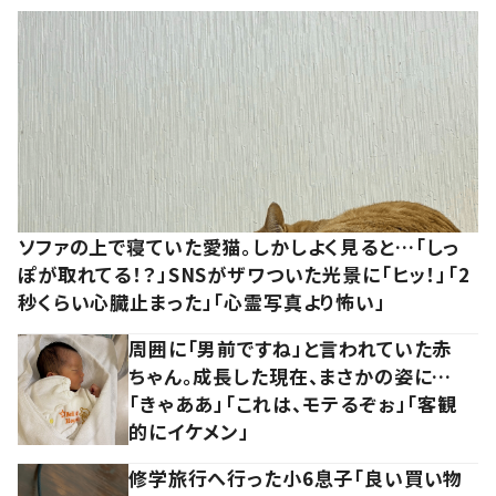
ソファの上で寝ていた愛猫。しかしよく見ると…「しっ
ぽが取れてる！？」SNSがザワついた光景に「ヒッ！」「2
秒くらい心臓止まった」「心霊写真より怖い」
周囲に「男前ですね」と言われていた赤
ちゃん。成長した現在、まさかの姿に…
「きゃああ」「これは、モテるぞぉ」「客観
的にイケメン」
修学旅行へ行った小6息子「良い買い物