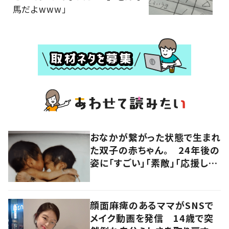
馬だよwww」
おなかが繋がった状態で生まれ
た双子の赤ちゃん。 24年後の
姿に「すごい」「素敵」「応援して
います」
顔面麻痺のあるママがSNSで
メイク動画を発信 14歳で突