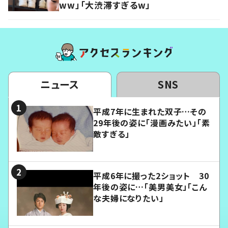
ww」「大渋滞すぎるw」
ニュース
SNS
平成7年に生まれた双子…その
29年後の姿に「漫画みたい」「素
敵すぎる」
平成6年に撮った2ショット 30
年後の姿に…「美男美女」「こん
な夫婦になりたい」