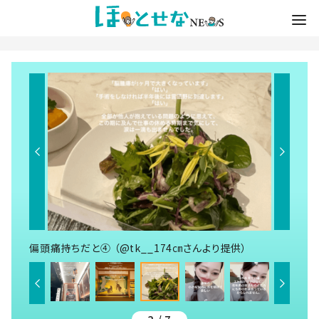
偏頭痛持ちだと④ （@tk__174㎝さんより提供）