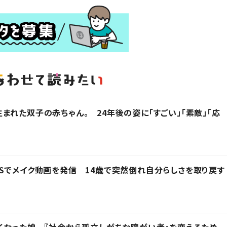
まれた双子の赤ちゃん。 24年後の姿に「すごい」「素敵」「応
Sでメイク動画を発信 14歳で突然倒れ自分らしさを取り戻す
くなった娘 『社会から孤立しがちな障がい者』を変えるため、