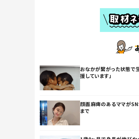
おなかが繋がった状態で生
援しています」
顔面麻痺のあるママがSN
まで
1歳9ヶ月で身長が伸びな