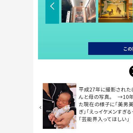
この
平成27年に撮影された
んと母の写真。 →10
た現在の様子に「美男
ぎ」「えっイケメンすぎる
「芸能界入ってほしい」