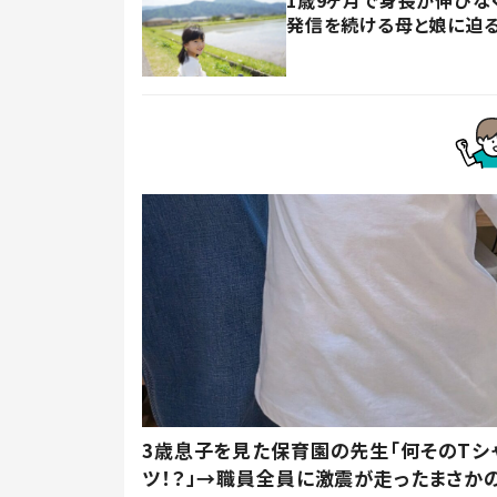
発信を続ける母と娘に迫
3歳息子を見た保育園の先生「何そのTシ
ツ！？」→職員全員に激震が走ったまさか