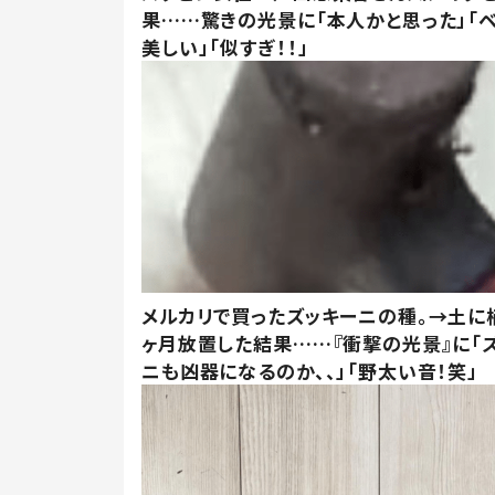
果……驚きの光景に「本人かと思った」「
美しい」「似すぎ！！」
メルカリで買ったズッキーニの種。→土に
ヶ月放置した結果……『衝撃の光景』に「
ニも凶器になるのか、、」「野太い音！笑」