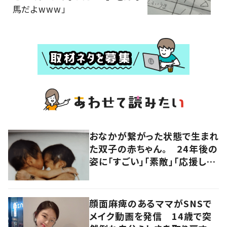
馬だよwww」
おなかが繋がった状態で生まれ
た双子の赤ちゃん。 24年後の
姿に「すごい」「素敵」「応援して
います」
顔面麻痺のあるママがSNSで
メイク動画を発信 14歳で突