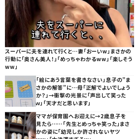
スーパーに夫を連れて行くと…妻「おーいw」まさかの
行動に「奥さん美人！」「めっちゃわかるww」「楽しそう
ww」
「絵にあう言葉を書きなさい」息子の”ま
さかの解答”に…母「正解でよいでしょう
か？」→衝撃の光景に「声出して笑った
ｗ」「天才だと思います」
ママが保育園へお迎えに→2歳息子を
見たら……「先生とめっちゃ笑った」まさ
かの姿に「幼児しか許されないヤツ