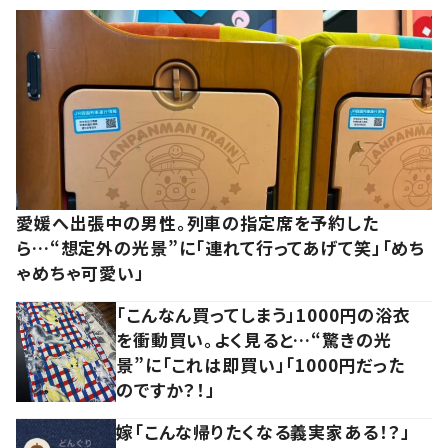
愛媛へ出張中の男性。列車の指定席を予約した
ら…“想定外の光景”に「連れて行ってあげて笑」「めち
ゃめちゃ可愛い」
「こんなん買ってしまう」1000円の浴衣
を衝動買い。よく見ると…“驚きの光
景”に「これは即買い」「1000円だった
のですか？！」
嫁「こんな帰りたくなる義実家ある！？」