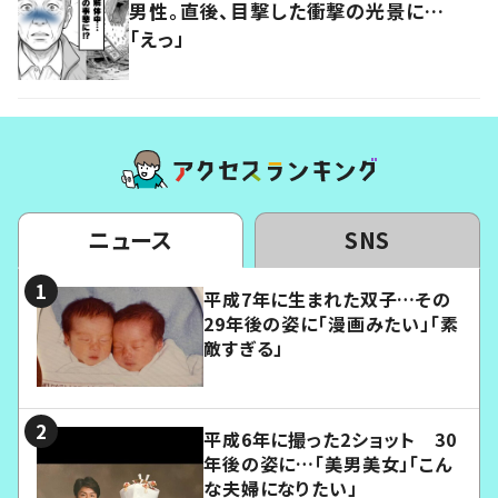
男性。直後、目撃した衝撃の光景に…
「えっ」
ニュース
SNS
平成7年に生まれた双子…その
29年後の姿に「漫画みたい」「素
敵すぎる」
平成6年に撮った2ショット 30
年後の姿に…「美男美女」「こん
な夫婦になりたい」