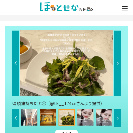
偏頭痛持ちだと④ （@tk__174㎝さんより提供）