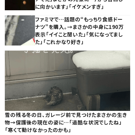
に向かいます」「イケメンすぎ」
ファミマで…話題の“もっちり食感ドー
ナツ”を購入。→まさかの中身に190万
表示「イイこと聞いた」「気になってまし
た」「これかなり好き」
雪の残る冬の日、ガレージ前で見つけたまさかの生き
物→保護後の現在の姿に…「過酷な状況でしたね」
「寒くて動けなかったのかも」