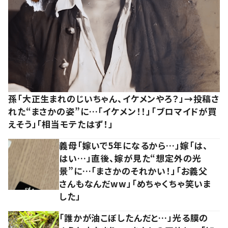
孫「大正生まれのじいちゃん、イケメンやろ？」→投稿さ
れた“まさかの姿”に…「イケメン！！」「ブロマイドが買
えそう」「相当モテたはず！」
義母「嫁いで5年になるから…」嫁「は、
はい…」直後、嫁が見た“想定外の光
景”に…「まさかのそれかい！」「お義父
さんもなんだww」「めちゃくちゃ笑いま
した」
「誰かが油こぼしたんだと…」光る膜の