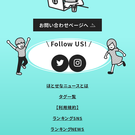
お問い合わせページへ
Follow US!
ほとせなニュースとは
タグ一覧
【利用規約】
ランキングSNS
ランキングNEWS