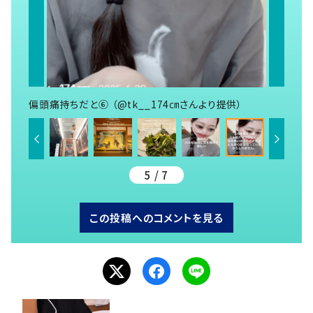
偏頭痛持ちだと⑥ （@tk__174㎝さんより提供）
5 / 7
この投稿へのコメントを見る