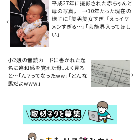
平成27年に撮影された赤ちゃんと
母の写真。 →10年たった現在の
様子に「美男美女すぎ」「えっイケ
メンすぎる…」「芸能界入ってほし
い」
小2娘の音読カードに書かれた題
名に違和感を覚えた母。よく見る
と…「ん？ってなったww」「どんな
馬だよwww」