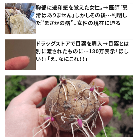
胸部に違和感を覚えた女性。→医師「異
常はありません」しかしその後…判明し
た”まさかの病”。女性の現在に迫る
ドラッグストアで目薬を購入→目薬とは
別に渡されたものに…180万表示「ほし
い！」「え、なにこれ！！」