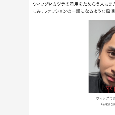
ウィッグやカツラの着用をためらう人もま
しみ、ファッションの一部になるような風
ウィッグで
（@kat