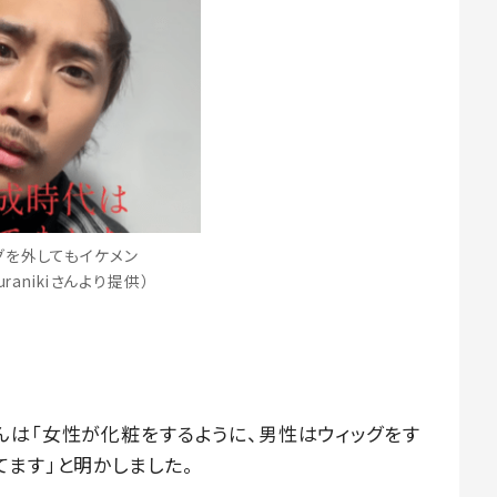
グを外してもイケメン
suranikiさんより提供）
んは「女性が化粧をするように、男性はウィッグをす
ます」と明かしました。