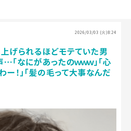
2026/03/03 (火)8:24
り上げられるほどモテていた男
…「なにがあったのｗｗｗ」「心
わー！」「髪の毛って大事なんだ