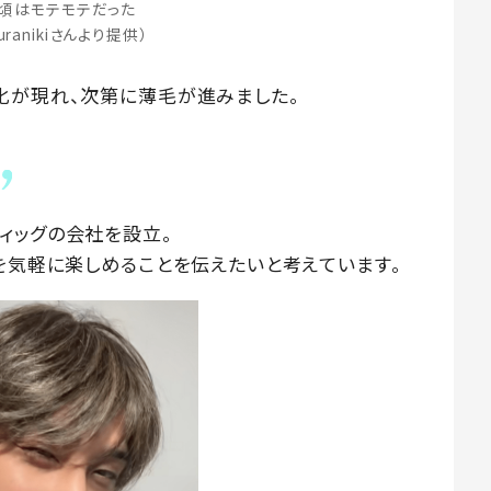
頃はモテモテだった
suranikiさんより提供）
化が現れ、次第に薄毛が進みました。
ィッグの会社を設立。
を気軽に楽しめることを伝えたいと考えています。