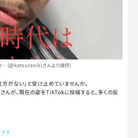
（@katsuranikiさんより提供）
仕方がない」と受け止めていませんか。
kiさんが、現在の姿をTikTokに投稿すると、多くの反
た