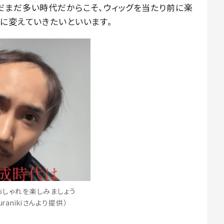
だまだ多い時代だからこそ、ウィッグを当たり前に楽
潮に変えていきたいといいます。
おしゃれを楽しみましょう
suranikiさんより提供）