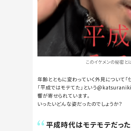
このイケメンの秘密とは…
年齢とともに変わっていく外見について「
「平成ではモテてた」という@katsurani
響が寄せられています。
いったいどんな姿だったのでしょうか？
平成時代はモテモテだっ