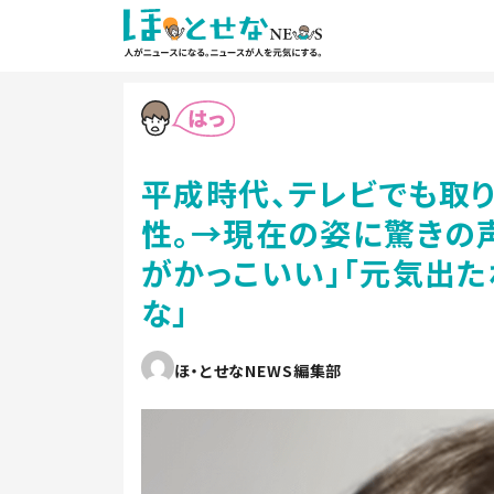
平成時代、テレビでも取
性。→現在の姿に驚きの声
がかっこいい」「元気出た
な」
ほ・とせなNEWS編集部