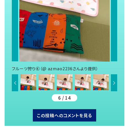
フルーツ狩り⑥（@ azmao2236さんより提供）
6 / 14
この投稿へのコメントを見る