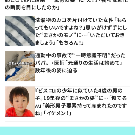
の瞬間を目にしたのか」
洗濯物のカゴを片付けていた女性「もら
ってもいいですよね？」思いがけず手にし
た“まさかのモノ”に…「いただいておき
ましょう」「もちろん！」
通勤中の事故で“一時意識不明”だった
パパ。→医師「元通りの生活は諦めて」
数年後の姿に迫る
『ビスコ』の少年に似ていた4歳の男の
子。19年後の“まさかの姿”に…「似てる
ｗ」「美形男子要素持って産まれたのです
ね」「イケメン！」