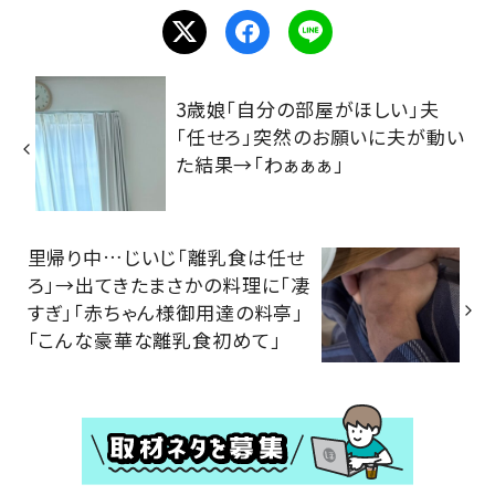
3歳娘「自分の部屋がほしい」夫
「任せろ」突然のお願いに夫が動い
た結果→「わぁぁぁ」
里帰り中…じいじ「離乳食は任せ
ろ」→出てきたまさかの料理に「凄
すぎ」「赤ちゃん様御用達の料亭」
「こんな豪華な離乳食初めて」