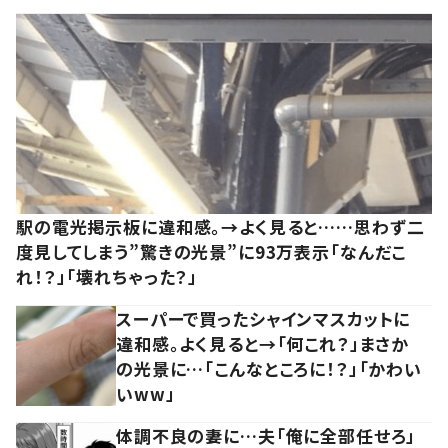
駅の電光掲示板に違和感。→よく見ると……思わず二
度見してしまう”驚きの光景”に93万表示「なんだこ
れ！？」「壊れちゃった？」
スーパーで買ったシャインマスカットに
違和感。よく見ると→「何これ？」まさか
の光景に…「こんなところに！？」「かわい
いww」
体調不良の妻に…夫「俺に全部任せろ」