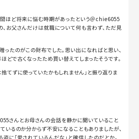
間ほど将来に悩む時期があったという＠chie6055
の、お父さんだけは就職について何も言わず、ただ見
贈ったのがこの財布でした。思い出になればと思い、
年ほどで古くなったため買い替えてしまったそうです。
は捨てずに使っていたかもしれません」と振り返りま
e6055さんとお母さんの会話を静かに聞いていること
っているのか分からず不安になることもありましたが、
る姿に「愛されているんだな」と確信したのだとか。