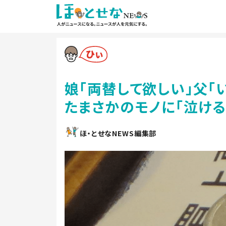
娘「両替して欲しい」父「
たまさかのモノに「泣ける
ほ・とせなNEWS編集部