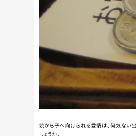
親から子へ向けられる愛情は、何気ない
しょうか。