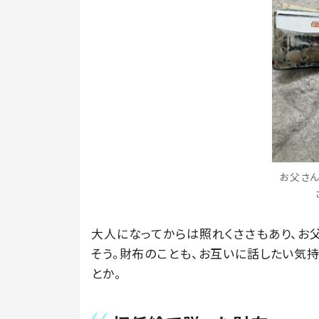
お父さん
大人になってからは照れくささもあり、お
そう。財布のことも、お互いに話したい気
とか。