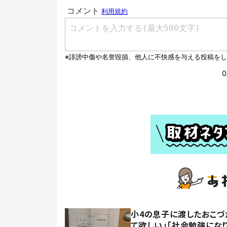
小4の息子に渡したおこづ
て欲しい」「社会勉強にな