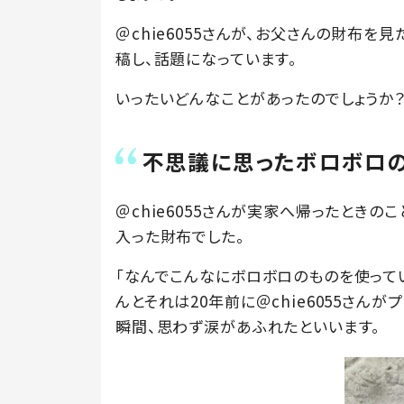
＠chie6055さんが、お父さんの財布を見
稿し、話題になっています。
いったいどんなことがあったのでしょうか
不思議に思ったボロボロ
＠chie6055さんが実家へ帰ったとき
入った財布でした。
「なんでこんなにボロボロのものを使って
んとそれは20年前に＠chie6055さん
瞬間、思わず涙があふれたといいます。