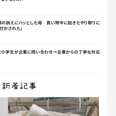
涙の訴えにハッとした母 買い物中に起きたやり取りに
付かされた」
った小学生が企業に問い合わせ→企業からの丁寧な対応