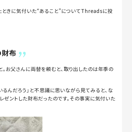
たときに気付いた“あること”についてThreadsに投
？
の財布
のこと。お父さんに両替を頼むと、取り出したのは年季の
いるんだろう」と不思議に思いながら見てみると、な
がプレゼントした財布だったのです。その事実に気付いた