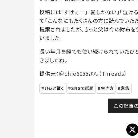
投稿には「すげぇ…」「愛しかない」「泣け
て「こんなにもたくさんの方に読んでいた
提案されましたが、きっと父は今の財布を
いました。
長い年月を経ても使い続けられていたひ
きましたね。
提供元：＠chie6055さん（Threads）
ひぃと驚く
SNSで話題
生き方
家族
この記事