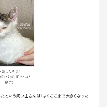
保護した頃（＠
ArRkX7nOHEさんより
提供）
たという飼い主さんは「よくここまで大きくなった