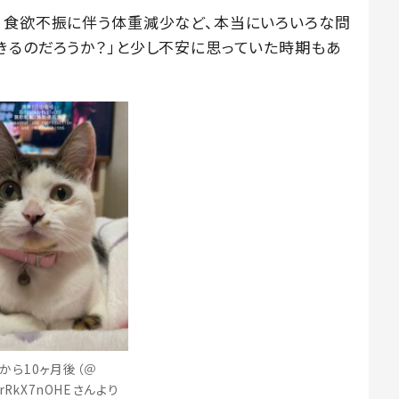
、食欲不振に伴う体重減少など、本当にいろいろな問
きるのだろうか？」と少し不安に思っていた時期もあ
から10ヶ月後（＠
ArRkX7nOHEさんより