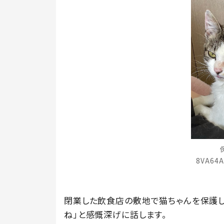
8VA64
閉業した飲食店の敷地で猫ちゃんを保護し
ね」と感慨深げに話します。