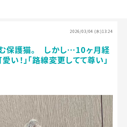
2026/03/04 (水)13:24
む保護猫。 しかし…10ヶ月経
愛い！」「路線変更してて尊い」