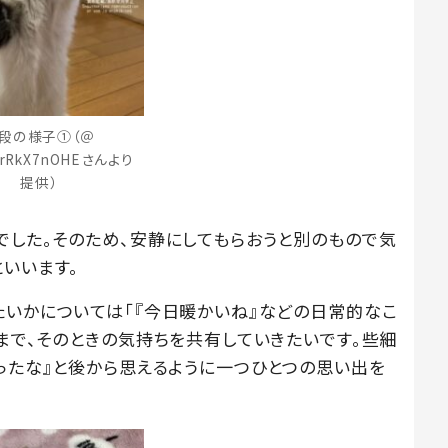
段の様子①（＠
ArRkX7nOHEさんより
提供）
でした。そのため、安静にしてもらおうと別のもので気
いいます。
たいかについては「『今日暖かいね』などの日常的なこ
まで、そのときの気持ちを共有していきたいです。些細
かったな』と後から思えるように一つひとつの思い出を