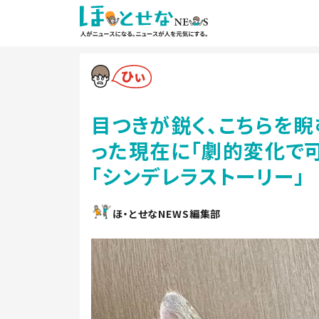
目つきが鋭く、こちらを睨
った現在に「劇的変化で可
「シンデレラストーリー」
ほ・とせなNEWS編集部