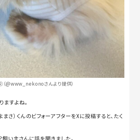
@www_nekonoさんより提供）
りますよね。
きよまさ）くんのビフォーアフターをXに投稿すると、たく
？飼い主さんに話を聞きました。