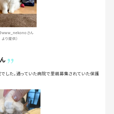
@www_nekonoさん
より提供）
ん
院でした。通っていた病院で里親募集されていた保護