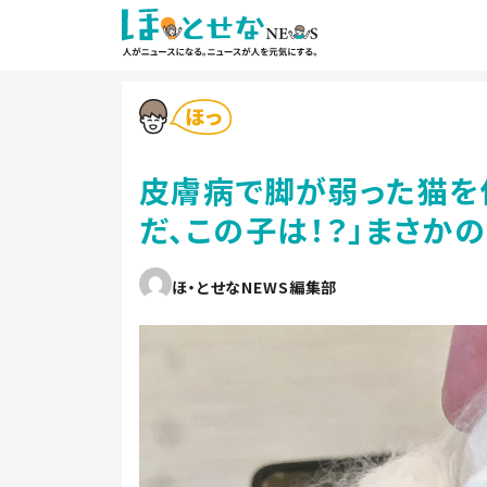
皮膚病で脚が弱った猫を保
だ、この子は！？」まさか
ほ・とせなNEWS編集部