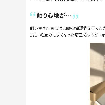
触り心地が…
飼い主さん宅には、3歳の保護猫清正くん
長し、毛並みもよくなった清正くんのビフ