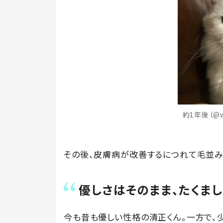
約1年後（@w
その後、皮膚病が改善するにつれて毛並み
優しさはそのまま、たくま
今も昔も優しい性格の清正くん。一方で、