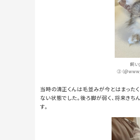
飼い
②（@www
当時の清正くんは毛並みが今とはまったく
ない状態でした。後ろ脚が弱く、将来きち
す。