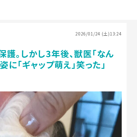
2026/01/24 (土)13:24
護。しかし3年後、獣医「なん
の姿に「ギャップ萌え」笑った」